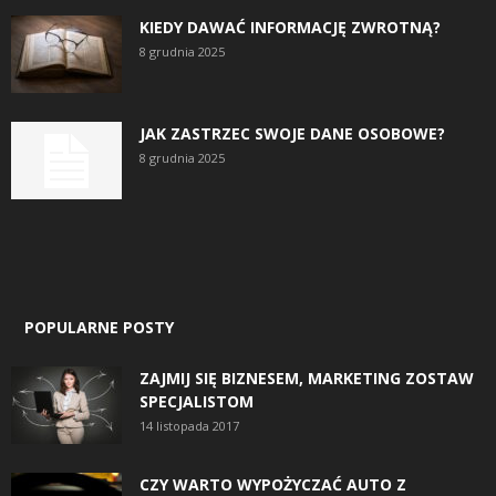
KIEDY DAWAĆ INFORMACJĘ ZWROTNĄ?
8 grudnia 2025
JAK ZASTRZEC SWOJE DANE OSOBOWE?
8 grudnia 2025
POPULARNE POSTY
ZAJMIJ SIĘ BIZNESEM, MARKETING ZOSTAW
SPECJALISTOM
14 listopada 2017
CZY WARTO WYPOŻYCZAĆ AUTO Z