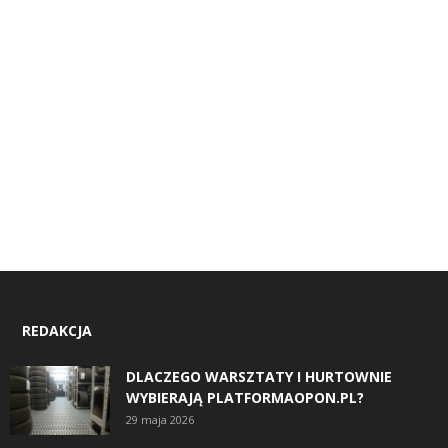
REDAKCJA
DLACZEGO WARSZTATY I HURTOWNIE
WYBIERAJĄ PLATFORMAOPON.PL?
29 maja 2026