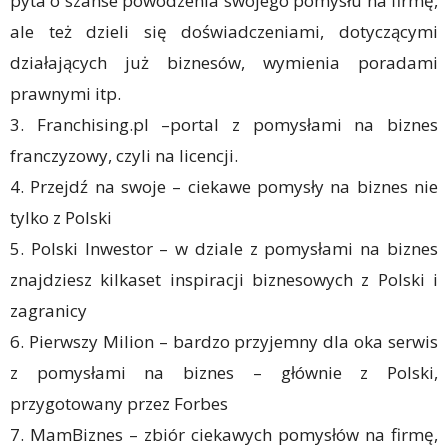
pyta o szanse powodzenia swojego pomysłu na firmę,
ale też dzieli się doświadczeniami, dotyczącymi
działających już biznesów, wymienia poradami
prawnymi itp.
3. Franchising.pl –portal z pomysłami na biznes
franczyzowy, czyli na licencji.
4. Przejdź na swoje – ciekawe pomysły na biznes nie
tylko z Polski
5. Polski Inwestor – w dziale z pomysłami na biznes
znajdziesz kilkaset inspiracji biznesowych z Polski i
zagranicy
6. Pierwszy Milion – bardzo przyjemny dla oka serwis
z pomysłami na biznes – głównie z Polski,
przygotowany przez Forbes
7. MamBiznes – zbiór ciekawych pomysłów na firmę,