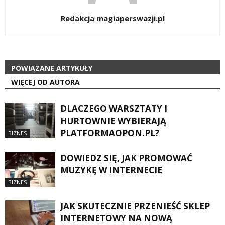
Redakcja magiaperswazji.pl
POWIĄZANE ARTYKUŁY
WIĘCEJ OD AUTORA
DLACZEGO WARSZTATY I
HURTOWNIE WYBIERAJĄ
PLATFORMAOPON.PL?
BIZNES
DOWIEDZ SIĘ, JAK PROMOWAĆ
MUZYKĘ W INTERNECIE
BIZNES
JAK SKUTECZNIE PRZENIEŚĆ SKLEP
INTERNETOWY NA NOWĄ