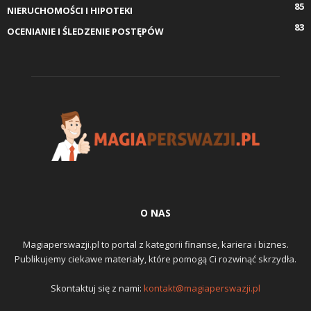
85
NIERUCHOMOŚCI I HIPOTEKI
83
OCENIANIE I ŚLEDZENIE POSTĘPÓW
O NAS
Magiaperswazji.pl to portal z kategorii finanse, kariera i biznes.
Publikujemy ciekawe materiały, które pomogą Ci rozwinąć skrzydła.
Skontaktuj się z nami:
kontakt@magiaperswazji.pl