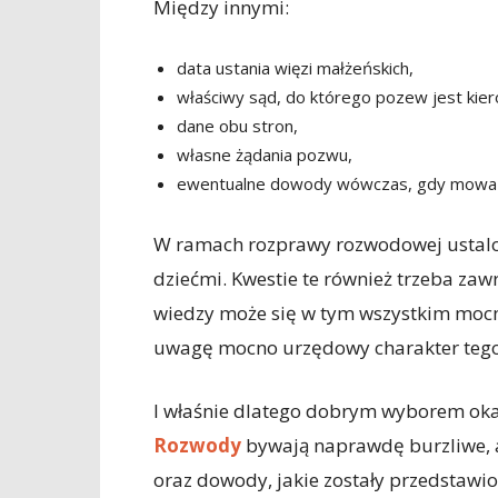
Między innymi:
data ustania więzi małżeńskich,
właściwy sąd, do którego pozew jest kie
dane obu stron,
własne żądania pozwu,
ewentualne dowody wówczas, gdy mowa je
W ramach rozprawy rozwodowej ustalon
dziećmi. Kwestie te również trzeba zaw
wiedzy może się w tym wszystkim moc
uwagę mocno urzędowy charakter tego
I właśnie dlatego dobrym wyborem ok
Rozwody
bywają naprawdę burzliwe, a
oraz dowody, jakie zostały przedstawi