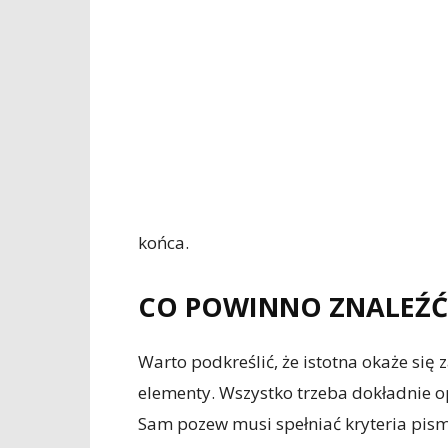
końca.
CO POWINNO ZNALEŹĆ 
Warto podkreślić, że istotna okaże się 
elementy. Wszystko trzeba dokładnie op
Sam pozew musi spełniać kryteria pism