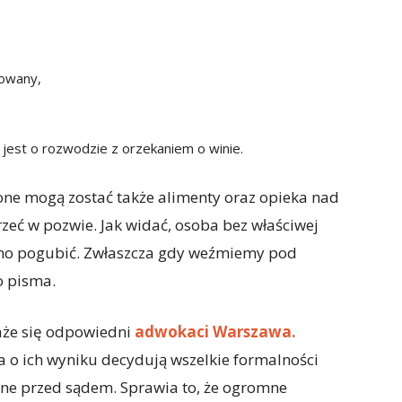
rowany,
st o rozwodzie z orzekaniem o winie.
e mogą zostać także alimenty oraz opieka nad
rzeć w pozwie. Jak widać, osoba bez właściwej
no pogubić. Zwłaszcza gdy weźmiemy pod
 pisma.
aże się odpowiedni
adwokaci Warszawa.
 o ich wyniku decydują wszelkie formalności
one przed sądem. Sprawia to, że ogromne