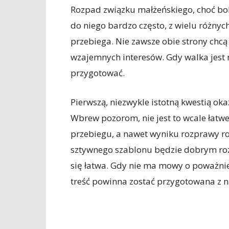
Rozpad związku małżeńskiego, choć bol
do niego bardzo często, z wielu różnyc
przebiega. Nie zawsze obie strony chc
wzajemnych interesów. Gdy walka jest 
przygotować.
Pierwszą, niezwykle istotną kwestią o
Wbrew pozorom, nie jest to wcale łatwe
przebiegu, a nawet wyniku rozprawy r
sztywnego szablonu będzie dobrym ro
się łatwa. Gdy nie ma mowy o poważn
treść powinna zostać przygotowana z n