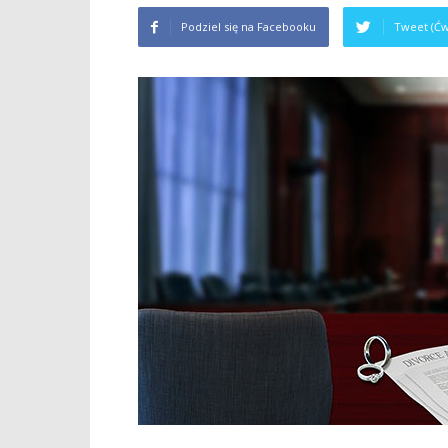
Podziel się na Facebooku
Tweet (Ćw