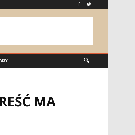
ADY
REŚĆ MA