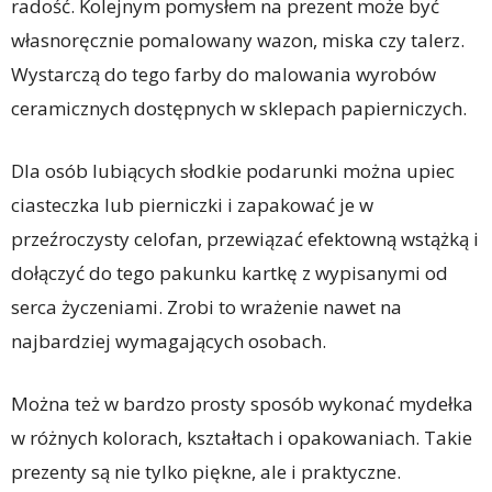
radość. Kolejnym pomysłem na prezent może być
własnoręcznie pomalowany wazon, miska czy talerz.
Wystarczą do tego farby do malowania wyrobów
ceramicznych dostępnych w sklepach papierniczych.
Dla osób lubiących słodkie podarunki można upiec
ciasteczka lub pierniczki i zapakować je w
przeźroczysty celofan, przewiązać efektowną wstążką i
dołączyć do tego pakunku kartkę z wypisanymi od
serca życzeniami. Zrobi to wrażenie nawet na
najbardziej wymagających osobach.
Można też w bardzo prosty sposób wykonać mydełka
w różnych kolorach, kształtach i opakowaniach. Takie
prezenty są nie tylko piękne, ale i praktyczne.