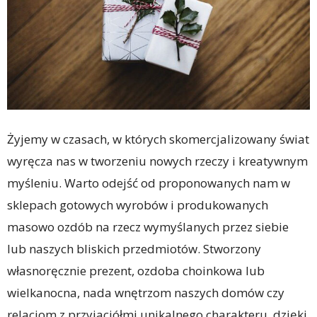
Żyjemy w czasach, w których skomercjalizowany świat
wyręcza nas w tworzeniu nowych rzeczy i kreatywnym
myśleniu. Warto odejść od proponowanych nam w
sklepach gotowych wyrobów i produkowanych
masowo ozdób na rzecz wymyślanych przez siebie
lub naszych bliskich przedmiotów. Stworzony
własnoręcznie prezent, ozdoba choinkowa lub
wielkanocna, nada wnętrzom naszych domów czy
relacjom z przyjaciółmi unikalnego charakteru. dzięki