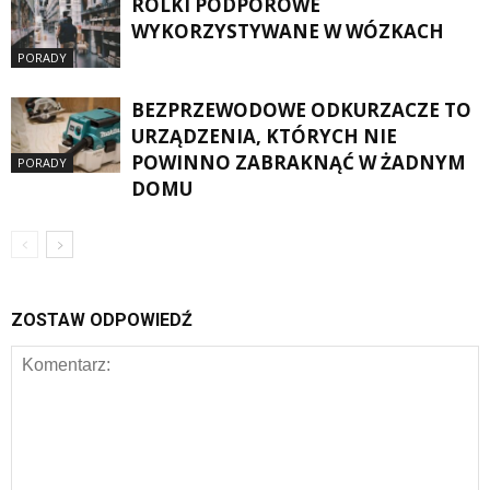
ROLKI PODPOROWE
WYKORZYSTYWANE W WÓZKACH
PORADY
BEZPRZEWODOWE ODKURZACZE TO
URZĄDZENIA, KTÓRYCH NIE
POWINNO ZABRAKNĄĆ W ŻADNYM
PORADY
DOMU
ZOSTAW ODPOWIEDŹ