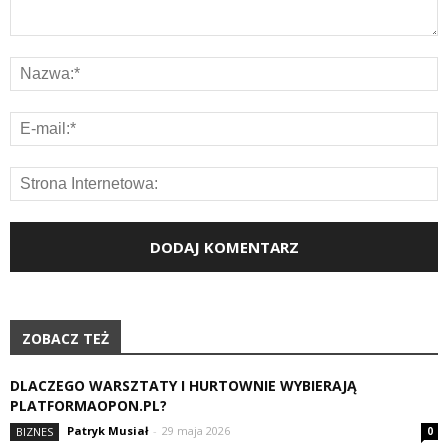
ZOBACZ TEŻ
DLACZEGO WARSZTATY I HURTOWNIE WYBIERAJĄ
PLATFORMAOPON.PL?
Patryk Musiał
-
29 maja 2026
BIZNES
0