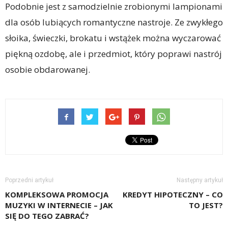
Podobnie jest z samodzielnie zrobionymi lampionami
dla osób lubiących romantyczne nastroje. Ze zwykłego
słoika, świeczki, brokatu i wstążek można wyczarować
piękną ozdobę, ale i przedmiot, który poprawi nastrój
osobie obdarowanej.
Poprzedni artykuł
Następny artykuł
KOMPLEKSOWA PROMOCJA
KREDYT HIPOTECZNY – CO
MUZYKI W INTERNECIE – JAK
TO JEST?
SIĘ DO TEGO ZABRAĆ?