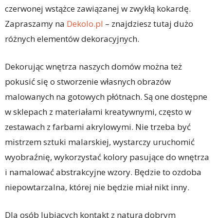
czerwonej wstążce zawiązanej w zwykłą kokardę.
Zapraszamy na
Dekolo.pl
– znajdziesz tutaj dużo
różnych elementów dekoracyjnych.
Dekorując wnętrza naszych domów można też
pokusić się o stworzenie własnych obrazów
malowanych na gotowych płótnach. Są one dostępne
w sklepach z materiałami kreatywnymi, często w
zestawach z farbami akrylowymi. Nie trzeba być
mistrzem sztuki malarskiej, wystarczy uruchomić
wyobraźnię, wykorzystać kolory pasujące do wnętrza
i namalować abstrakcyjne wzory. Będzie to ozdoba
niepowtarzalna, której nie będzie miał nikt inny.
Dla osób lubiących kontakt z naturą dobrym