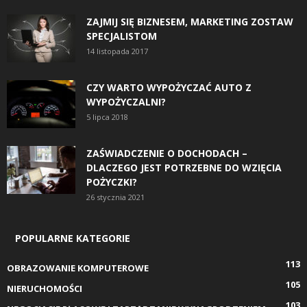
ZAJMIJ SIĘ BIZNESEM, MARKETING ZOSTAW
SPECJALISTOM
14 listopada 2017
CZY WARTO WYPOŻYCZAĆ AUTO Z
WYPOŻYCZALNI?
5 lipca 2018
ZAŚWIADCZENIE O DOCHODACH –
DLACZEGO JEST POTRZEBNE DO WZIĘCIA
POŻYCZKI?
26 stycznia 2021
POPULARNE KATEGORIE
113
OBRAZOWANIE KOMPUTEROWE
105
NIERUCHOMOŚCI
103