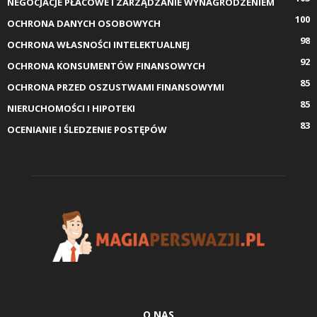
NEGOCJACJE PŁACOWE I ZARZĄDZANIE WYNAGRODZENIEM
100
OCHRONA DANYCH OSOBOWYCH
98
OCHRONA WŁASNOŚCI INTELEKTUALNEJ
92
OCHRONA KONSUMENTÓW FINANSOWYCH
85
OCHRONA PRZED OSZUSTWAMI FINANSOWYMI
85
NIERUCHOMOŚCI I HIPOTEKI
83
OCENIANIE I ŚLEDZENIE POSTĘPÓW
O NAS