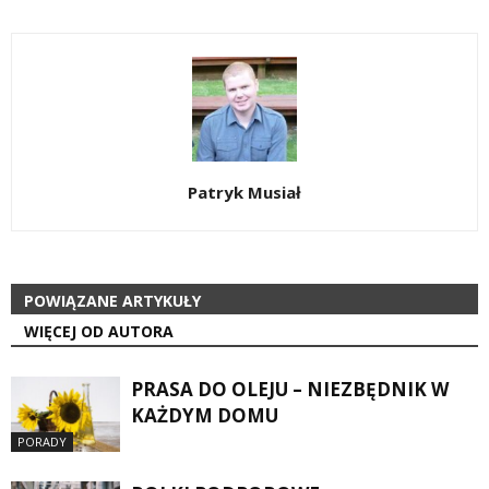
Patryk Musiał
POWIĄZANE ARTYKUŁY
WIĘCEJ OD AUTORA
PRASA DO OLEJU – NIEZBĘDNIK W
KAŻDYM DOMU
PORADY