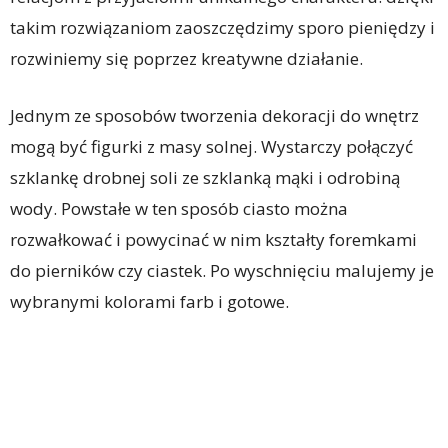
takim rozwiązaniom zaoszczędzimy sporo pieniędzy i
rozwiniemy się poprzez kreatywne działanie.
Jednym ze sposobów tworzenia dekoracji do wnętrz
mogą być figurki z masy solnej. Wystarczy połączyć
szklankę drobnej soli ze szklanką mąki i odrobiną
wody. Powstałe w ten sposób ciasto można
rozwałkować i powycinać w nim kształty foremkami
do pierników czy ciastek. Po wyschnięciu malujemy je
wybranymi kolorami farb i gotowe.