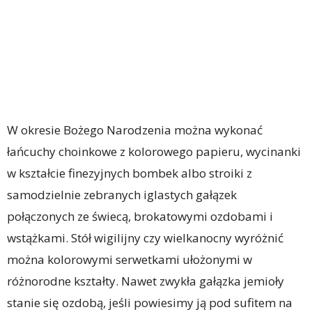
W okresie Bożego Narodzenia można wykonać
łańcuchy choinkowe z kolorowego papieru, wycinanki
w kształcie finezyjnych bombek albo stroiki z
samodzielnie zebranych iglastych gałązek
połączonych ze świecą, brokatowymi ozdobami i
wstążkami. Stół wigilijny czy wielkanocny wyróżnić
można kolorowymi serwetkami ułożonymi w
różnorodne kształty. Nawet zwykła gałązka jemioły
stanie się ozdobą, jeśli powiesimy ją pod sufitem na