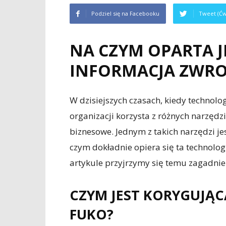
Podziel się na Facebooku
Tweet (Ćw
NA CZYM OPARTA J
INFORMACJA ZWRO
W dzisiejszych czasach, kiedy technolog
organizacji korzysta z różnych narzęd
biznesowe. Jednym z takich narzędzi j
czym dokładnie opiera się ta technolog
artykule przyjrzymy się temu zagadnie
CZYM JEST KORYGUJĄ
FUKO?