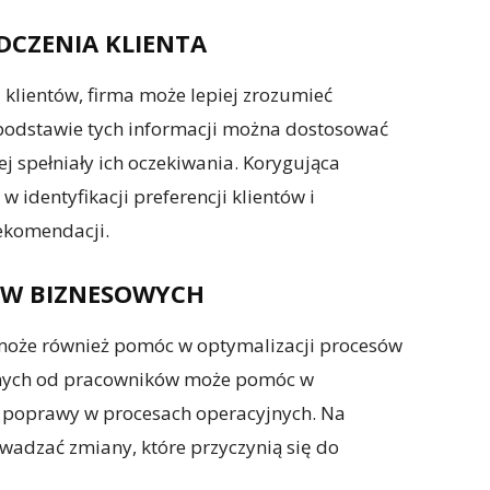
DCZENIA KLIENTA
d klientów, firma może lepiej zrozumieć
 podstawie tych informacji można dostosować
iej spełniały ich oczekiwania. Korygująca
identyfikacji preferencji klientów i
ekomendacji.
ÓW BIZNESOWYCH
może również pomóc w optymalizacji procesów
otnych od pracowników może pomóc w
o poprawy w procesach operacyjnych. Na
adzać zmiany, które przyczynią się do