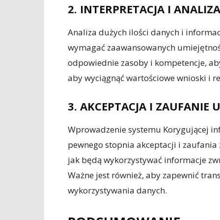
2. INTERPRETACJA I ANALI
Analiza dużych ilości danych i inform
wymagać zaawansowanych umiejętności
odpowiednie zasoby i kompetencje, aby
aby wyciągnąć wartościowe wnioski i 
3. AKCEPTACJA I ZAUFANI
Wprowadzenie systemu Korygującej i
pewnego stopnia akceptacji i zaufania
jak będą wykorzystywać informacje zwro
Ważne jest również, aby zapewnić trans
wykorzystywania danych.