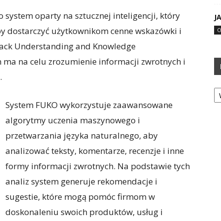
system oparty na sztucznej inteligencji, który
J
aby dostarczyć użytkownikom cenne wskazówki i
O
back Understanding and Knowledge
n ma na celu zrozumienie informacji zwrotnych i
.
Ka
System FUKO wykorzystuje zaawansowane
algorytmy uczenia maszynowego i
przetwarzania języka naturalnego, aby
analizować teksty, komentarze, recenzje i inne
formy informacji zwrotnych. Na podstawie tych
analiz system generuje rekomendacje i
sugestie, które mogą pomóc firmom w
doskonaleniu swoich produktów, usług i