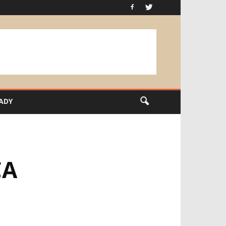
ADY
CA