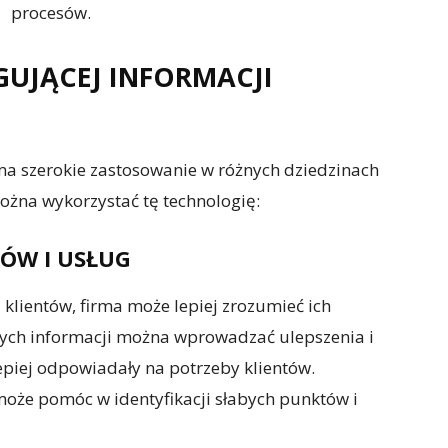
procesów.
UJĄCEJ INFORMACJI
a szerokie zastosowanie w różnych dziedzinach
można wykorzystać tę technologię:
ÓW I USŁUG
 klientów, firma może lepiej zrozumieć ich
tych informacji można wprowadzać ulepszenia i
epiej odpowiadały na potrzeby klientów.
oże pomóc w identyfikacji słabych punktów i