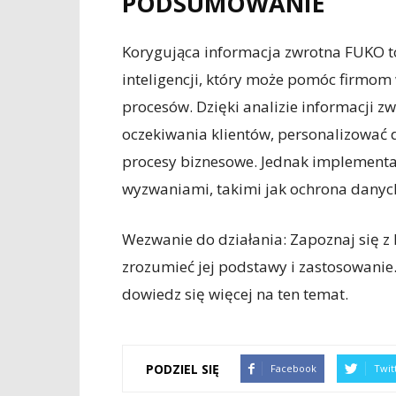
PODSUMOWANIE
Korygująca informacja zwrotna FUKO t
inteligencji, który może pomóc firmom
procesów. Dzięki analizie informacji z
oczekiwania klientów, personalizować 
procesy biznesowe. Jednak implementac
wyzwaniami, takimi jak ochrona dany
Wezwanie do działania: Zapoznaj się z
zrozumieć jej podstawy i zastosowanie.
dowiedz się więcej na ten temat.
PODZIEL SIĘ
Facebook
Twit