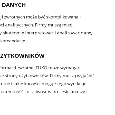
ZA DANYCH
acji zwrotnych może być skomplikowana i
 analitycznych. Firmy muszą mieć
 skutecznie interpretować i analizować dane,
rekomendacje.
E UŻYTKOWNIKÓW
nformacji zwrotnej FUKO może wymagać
 ze strony użytkowników. Firmy muszą wyjaśnić,
tne i jakie korzyści mogą z tego wyniknąć.
parentność i uczciwość w procesie analizy i