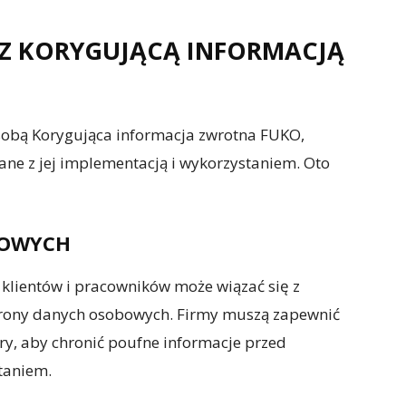
Z KORYGUJĄCĄ INFORMACJĄ
e sobą Korygująca informacja zwrotna FUKO,
ane z jej implementacją i wykorzystaniem. Oto
BOWYCH
 klientów i pracowników może wiązać się z
hrony danych osobowych. Firmy muszą zapewnić
y, aby chronić poufne informacje przed
taniem.