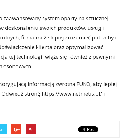
o zaawansowany system oparty na sztucznej
 w doskonaleniu swoich produktów, usług i
wrotnych, firma może lepiej zrozumieć potrzeby i
doświadczenie klienta oraz optymalizować
ja tej technologii wiąże się również z pewnymi
ch osobowych
 Korygującą informacją zwrotną FUKO, aby lepiej
 Odwiedź stronę https://www.netmetis.pl/ i
ter