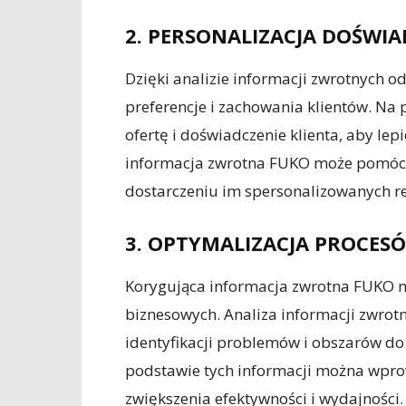
2. PERSONALIZACJA DOŚWIA
Dzięki analizie informacji zwrotnych o
preferencje i zachowania klientów. Na
ofertę i doświadczenie klienta, aby lep
informacja zwrotna FUKO może pomóc w 
dostarczeniu im spersonalizowanych r
3. OPTYMALIZACJA PROCES
Korygująca informacja zwrotna FUKO 
biznesowych. Analiza informacji zwr
identyfikacji problemów i obszarów d
podstawie tych informacji można wprow
zwiększenia efektywności i wydajności.