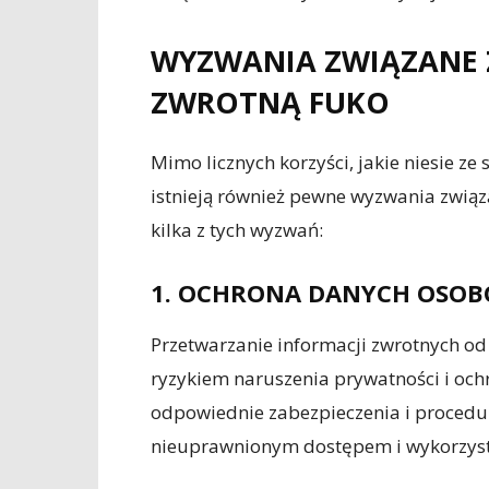
WYZWANIA ZWIĄZANE 
ZWROTNĄ FUKO
Mimo licznych korzyści, jakie niesie z
istnieją również pewne wyzwania związ
kilka z tych wyzwań:
1. OCHRONA DANYCH OSO
Przetwarzanie informacji zwrotnych od
ryzykiem naruszenia prywatności i oc
odpowiednie zabezpieczenia i procedur
nieuprawnionym dostępem i wykorzys