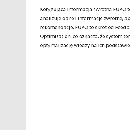
Korygująca informacja zwrotna FUKO to 
analizuje dane i informacje zwrotne, 
rekomendacje. FUKO to skrót od Feed
Optimization, co oznacza, że system te
optymalizację wiedzy na ich podstawie