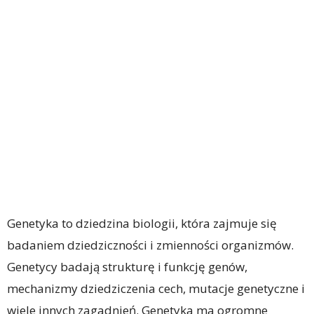
Genetyka to dziedzina biologii, która zajmuje się
badaniem dziedziczności i zmienności organizmów.
Genetycy badają strukturę i funkcję genów,
mechanizmy dziedziczenia cech, mutacje genetyczne i
wiele innych zagadnień. Genetyka ma ogromne