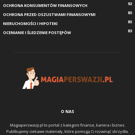
92
OCHRONA KONSUMENTÓW FINANSOWYCH
85
OCHRONA PRZED OSZUSTWAMI FINANSOWYMI
85
NIERUCHOMOŚCI I HIPOTEKI
83
OCENIANIE I ŚLEDZENIE POSTĘPÓW
O NAS
Magiaperswazji.pl to portal z kategorii finanse, kariera i biznes.
Publikujemy ciekawe materiały, które pomogą Ci rozwinąć skrzydła.