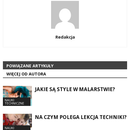
Redakcja
POWIĄZANE ARTYKUŁY
WIĘCEJ OD AUTORA
JAKIE SĄ STYLE W MALARSTWIE?
NAUKI
TECHNICZNE
NA CZYM POLEGA LEKCJA TECHNIKI?
NAUKI