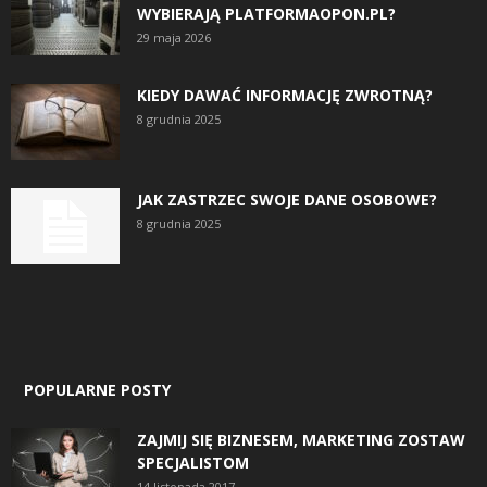
WYBIERAJĄ PLATFORMAOPON.PL?
29 maja 2026
KIEDY DAWAĆ INFORMACJĘ ZWROTNĄ?
8 grudnia 2025
JAK ZASTRZEC SWOJE DANE OSOBOWE?
8 grudnia 2025
POPULARNE POSTY
ZAJMIJ SIĘ BIZNESEM, MARKETING ZOSTAW
SPECJALISTOM
14 listopada 2017