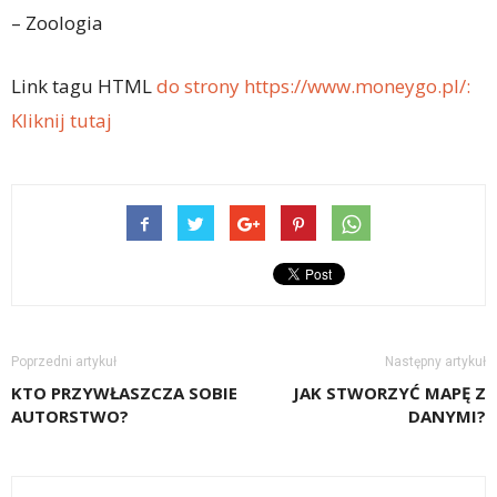
– Zoologia
Link tagu HTML
do strony https://www.moneygo.pl/:
Kliknij tutaj
Poprzedni artykuł
Następny artykuł
KTO PRZYWŁASZCZA SOBIE
JAK STWORZYĆ MAPĘ Z
AUTORSTWO?
DANYMI?