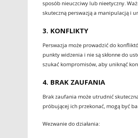
sposób nieuczciwy lub nieetyczny. Wa
skuteczną perswazją a manipulacją i u
3. KONFLIKTY
Perswazja może prowadzić do konfliktó
punkty widzenia i nie są skłonne do us
szukać kompromisów, aby uniknąć konf
4. BRAK ZAUFANIA
Brak zaufania może utrudnić skuteczną 
próbującej ich przekonać, mogą być bar
Wezwanie do działania: