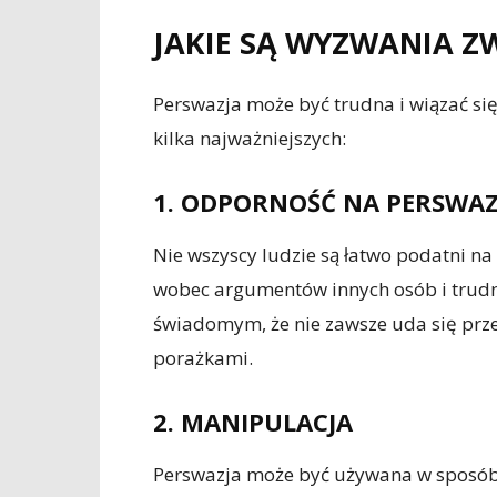
JAKIE SĄ WYZWANIA Z
Perswazja może być trudna i wiązać s
kilka najważniejszych:
1. ODPORNOŚĆ NA PERSWAZ
Nie wszyscy ludzie są łatwo podatni na
wobec argumentów innych osób i trudno
świadomym, że nie zawsze uda się przek
porażkami.
2. MANIPULACJA
Perswazja może być używana w sposób