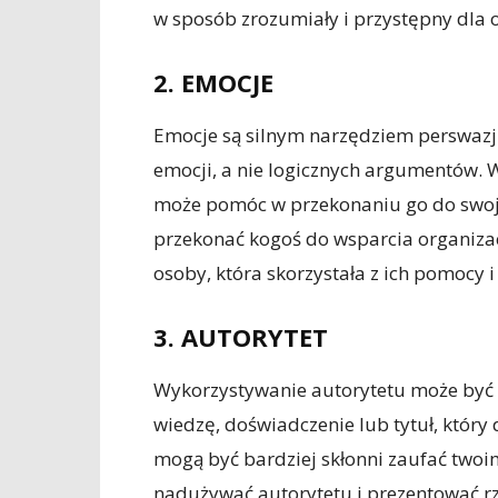
w sposób zrozumiały i przystępny dla 
2. EMOCJE
Emocje są silnym narzędziem perswazji
emocji, a nie logicznych argumentów.
może pomóc w przekonaniu go do swojeg
przekonać kogoś do wsparcia organizac
osoby, która skorzystała z ich pomocy 
3. AUTORYTET
Wykorzystywanie autorytetu może być 
wiedzę, doświadczenie lub tytuł, który d
mogą być bardziej skłonni zaufać twoi
nadużywać autorytetu i prezentować rz