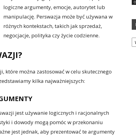
O
logiczne argumenty, emocje, autorytet lub
manipulację. Perswazja może być używana w
różnych kontekstach, takich jak sprzedaż,
negocjacje, polityka czy życie codzienne.
Ka
AZJI?
zji, które można zastosować w celu skutecznego
zedstawiamy kilka najważniejszych:
ARGUMENTY
wazji jest używanie logicznych i racjonalnych
ystyki i dowody mogą pomóc w przekonaniu
ażne jest jednak, aby prezentować te argumenty