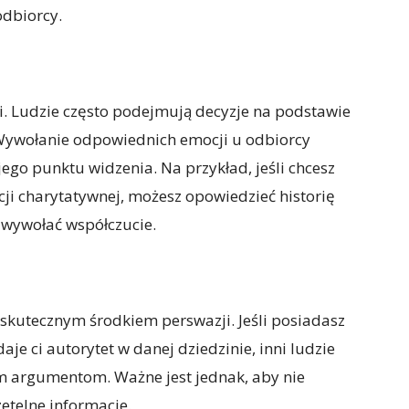
odbiorcy.
. Ludzie często podejmują decyzje na podstawie
 Wywołanie odpowiednich emocji u odbiorcy
o punktu widzenia. Na przykład, jeśli chcesz
ji charytatywnej, możesz opowiedzieć historię
i wywołać współczucie.
skutecznym środkiem perswazji. Jeśli posiadasz
aje ci autorytet w danej dziedzinie, inni ludzie
m argumentom. Ważne jest jednak, aby nie
etelne informacje.