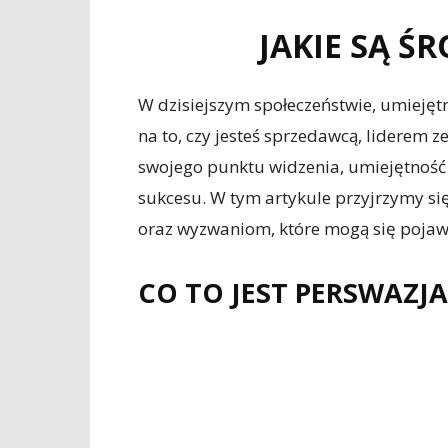
JAKIE SĄ Ś
W dzisiejszym społeczeństwie, umiejęt
na to, czy jesteś sprzedawcą, liderem 
swojego punktu widzenia, umiejętność
sukcesu. W tym artykule przyjrzymy si
oraz wyzwaniom, które mogą się pojaw
CO TO JEST PERSWAZJA