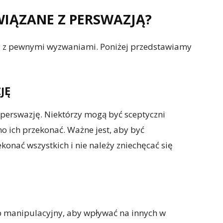
WIĄZANE Z PERSWAZJĄ?
ię z pewnymi wyzwaniami. Poniżej przedstawiamy
JĘ
 perswazję. Niektórzy mogą być sceptyczni
 ich przekonać. Ważne jest, aby być
onać wszystkich i nie należy zniechęcać się
 manipulacyjny, aby wpływać na innych w