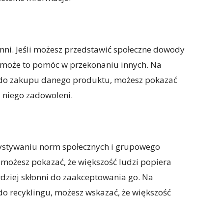
 inni. Jeśli możesz przedstawić społeczne dowody
 może to pomóc w przekonaniu innych. Na
oś do zakupu danego produktu, możesz pokazać
z niego zadowoleni.
ystywaniu norm społecznych i grupowego
 możesz pokazać, że większość ludzi popiera
rdziej skłonni do zaakceptowania go. Na
 do recyklingu, możesz wskazać, że większość