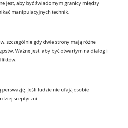
żne jest, aby być świadomym granicy między
nikać manipulacyjnych technik.
w, szczególnie gdy dwie strony mają różne
tępstw. Ważne jest, aby być otwartym na dialog i
liktów.
perswazję. Jeśli ludzie nie ufają osobie
dziej sceptyczni