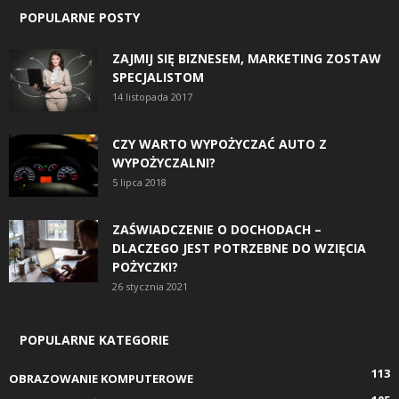
POPULARNE POSTY
ZAJMIJ SIĘ BIZNESEM, MARKETING ZOSTAW
SPECJALISTOM
14 listopada 2017
CZY WARTO WYPOŻYCZAĆ AUTO Z
WYPOŻYCZALNI?
5 lipca 2018
ZAŚWIADCZENIE O DOCHODACH –
DLACZEGO JEST POTRZEBNE DO WZIĘCIA
POŻYCZKI?
26 stycznia 2021
POPULARNE KATEGORIE
113
OBRAZOWANIE KOMPUTEROWE