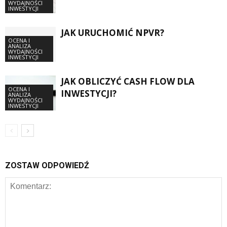
WYDAJNOŚCI
INWESTYCJI
JAK URUCHOMIĆ NPVR?
OCENA I
ANALIZA
WYDAJNOŚCI
INWESTYCJI
JAK OBLICZYĆ CASH FLOW DLA
OCENA I
INWESTYCJI?
ANALIZA
WYDAJNOŚCI
INWESTYCJI
ZOSTAW ODPOWIEDŹ