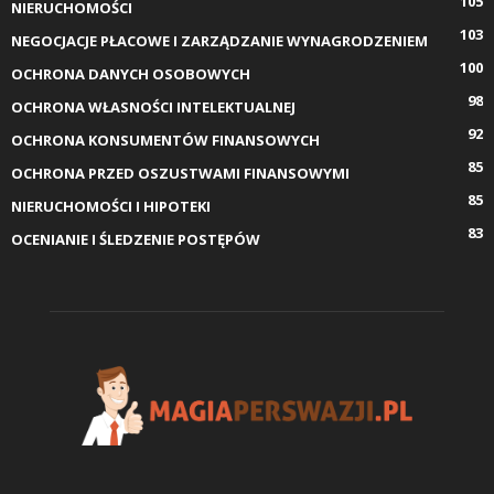
105
NIERUCHOMOŚCI
103
NEGOCJACJE PŁACOWE I ZARZĄDZANIE WYNAGRODZENIEM
100
OCHRONA DANYCH OSOBOWYCH
98
OCHRONA WŁASNOŚCI INTELEKTUALNEJ
92
OCHRONA KONSUMENTÓW FINANSOWYCH
85
OCHRONA PRZED OSZUSTWAMI FINANSOWYMI
85
NIERUCHOMOŚCI I HIPOTEKI
83
OCENIANIE I ŚLEDZENIE POSTĘPÓW