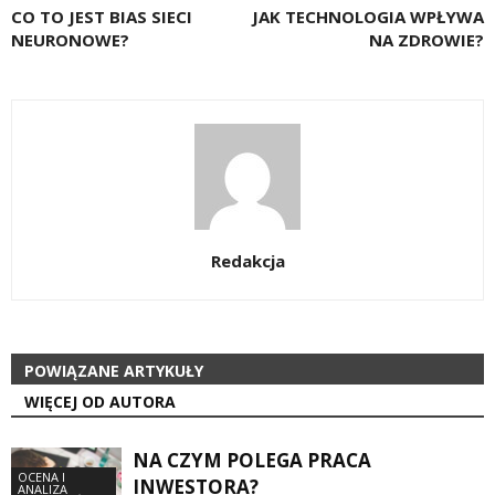
CO TO JEST BIAS SIECI
JAK TECHNOLOGIA WPŁYWA
NEURONOWE?
NA ZDROWIE?
Redakcja
POWIĄZANE ARTYKUŁY
WIĘCEJ OD AUTORA
NA CZYM POLEGA PRACA
OCENA I
INWESTORA?
ANALIZA