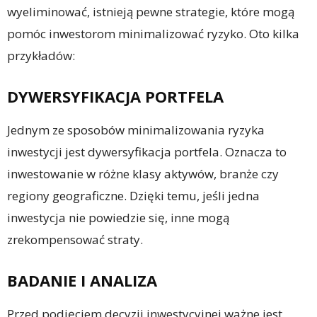
wyeliminować, istnieją pewne strategie, które mogą
pomóc inwestorom minimalizować ryzyko. Oto kilka
przykładów:
DYWERSYFIKACJA PORTFELA
Jednym ze sposobów minimalizowania ryzyka
inwestycji jest dywersyfikacja portfela. Oznacza to
inwestowanie w różne klasy aktywów, branże czy
regiony geograficzne. Dzięki temu, jeśli jedna
inwestycja nie powiedzie się, inne mogą
zrekompensować straty.
BADANIE I ANALIZA
Przed podjęciem decyzji inwestycyjnej ważne jest