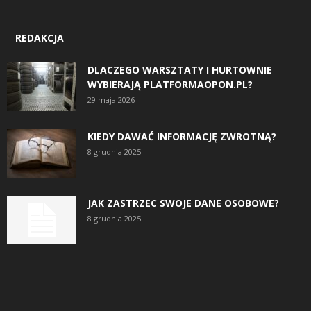
REDAKCJA
DLACZEGO WARSZTATY I HURTOWNIE
WYBIERAJĄ PLATFORMAOPON.PL?
29 maja 2026
KIEDY DAWAĆ INFORMACJĘ ZWROTNĄ?
8 grudnia 2025
JAK ZASTRZEC SWOJE DANE OSOBOWE?
8 grudnia 2025