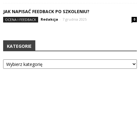
JAK NAPISAĆ FEEDBACK PO SZKOLENIU?
Redakcja
-
7 grudnia 2025
OCENA I FEEDBACK
0
KATEGORIE
Kategorie