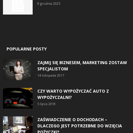
8 grudnia 2025
POPULARNE POSTY
ZAJMIJ SIĘ BIZNESEM, MARKETING ZOSTAW
SPECJALISTOM
14 listopada 2017
CZY WARTO WYPOŻYCZAĆ AUTO Z
WYPOŻYCZALNI?
5 lipca 2018
ZAŚWIADCZENIE O DOCHODACH –
DLACZEGO JEST POTRZEBNE DO WZIĘCIA
POŻYCZKI?