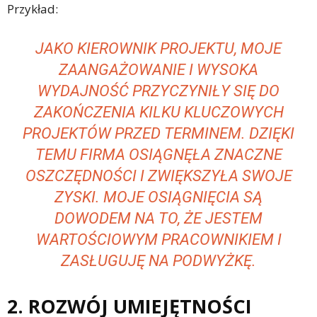
Przykład:
JAKO KIEROWNIK PROJEKTU, MOJE
ZAANGAŻOWANIE I WYSOKA
WYDAJNOŚĆ PRZYCZYNIŁY SIĘ DO
ZAKOŃCZENIA KILKU KLUCZOWYCH
PROJEKTÓW PRZED TERMINEM. DZIĘKI
TEMU FIRMA OSIĄGNĘŁA ZNACZNE
OSZCZĘDNOŚCI I ZWIĘKSZYŁA SWOJE
ZYSKI. MOJE OSIĄGNIĘCIA SĄ
DOWODEM NA TO, ŻE JESTEM
WARTOŚCIOWYM PRACOWNIKIEM I
ZASŁUGUJĘ NA PODWYŻKĘ.
2. ROZWÓJ UMIEJĘTNOŚCI