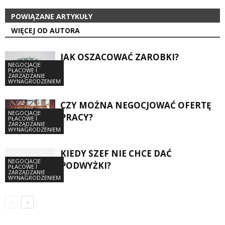
POWIĄZANE ARTYKUŁY
WIĘCEJ OD AUTORA
JAK OSZACOWAĆ ZAROBKI?
NEGOCJACJE
PŁACOWE I
ZARZĄDZANIE
WYNAGRODZENIEM
CZY MOŻNA NEGOCJOWAĆ OFERTĘ
NEGOCJACJE
PRACY?
PŁACOWE I
ZARZĄDZANIE
WYNAGRODZENIEM
KIEDY SZEF NIE CHCE DAĆ
NEGOCJACJE
PODWYŻKI?
PŁACOWE I
ZARZĄDZANIE
WYNAGRODZENIEM