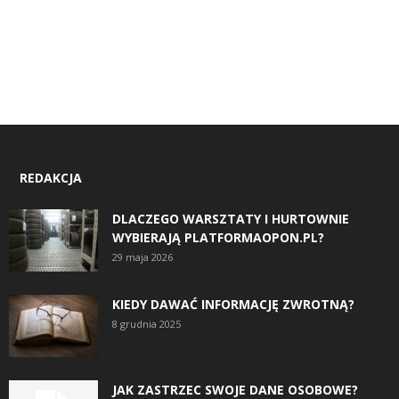
REDAKCJA
DLACZEGO WARSZTATY I HURTOWNIE
WYBIERAJĄ PLATFORMAOPON.PL?
29 maja 2026
KIEDY DAWAĆ INFORMACJĘ ZWROTNĄ?
8 grudnia 2025
JAK ZASTRZEC SWOJE DANE OSOBOWE?