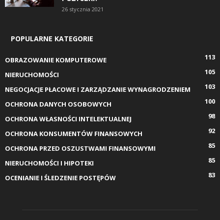
26 stycznia 2021
POPULARNE KATEGORIE
113
OBRAZOWANIE KOMPUTEROWE
105
NIERUCHOMOŚCI
103
NEGOCJACJE PŁACOWE I ZARZĄDZANIE WYNAGRODZENIEM
100
OCHRONA DANYCH OSOBOWYCH
98
OCHRONA WŁASNOŚCI INTELEKTUALNEJ
92
OCHRONA KONSUMENTÓW FINANSOWYCH
85
OCHRONA PRZED OSZUSTWAMI FINANSOWYMI
85
NIERUCHOMOŚCI I HIPOTEKI
83
OCENIANIE I ŚLEDZENIE POSTĘPÓW