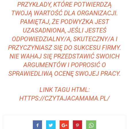
PRZYKŁADY, KTÓRE POTWIERDZĄ
TWOJĄ WARTOŚĆ DLA ORGANIZACJI.
PAMIĘTAJ, ŻE PODWYŻKA JEST
UZASADNIONA, JEŚLI JESTEŚ
ODPOWIEDZIALNY/A, SKUTECZNY/A I
PRZYCZYNIASZ SIĘ DO SUKCESU FIRMY.
NIE WAHAJ SIĘ PRZEDSTAWIĆ SWOICH
ARGUMENTÓW I POPROSIĆ O
SPRAWIEDLIWĄ OCENĘ SWOJEJ PRACY.
LINK TAGU HTML:
HTTPS://CZYTAJACAMAMA.PL/