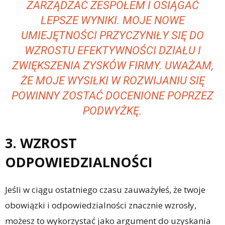
ZARZĄDZAĆ ZESPOŁEM I OSIĄGAĆ
LEPSZE WYNIKI. MOJE NOWE
UMIEJĘTNOŚCI PRZYCZYNIŁY SIĘ DO
WZROSTU EFEKTYWNOŚCI DZIAŁU I
ZWIĘKSZENIA ZYSKÓW FIRMY. UWAŻAM,
ŻE MOJE WYSIŁKI W ROZWIJANIU SIĘ
POWINNY ZOSTAĆ DOCENIONE POPRZEZ
PODWYŻKĘ.
3. WZROST
ODPOWIEDZIALNOŚCI
Jeśli w ciągu ostatniego czasu zauważyłeś, że twoje
obowiązki i odpowiedzialności znacznie wzrosły,
możesz to wykorzystać jako argument do uzyskania