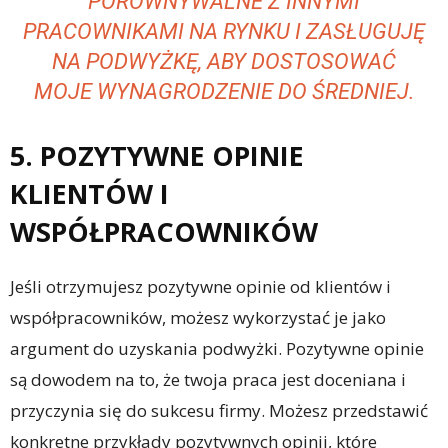
PORÓWNYWALNE Z INNYMI
PRACOWNIKAMI NA RYNKU I ZASŁUGUJĘ
NA PODWYŻKĘ, ABY DOSTOSOWAĆ
MOJE WYNAGRODZENIE DO ŚREDNIEJ.
5. POZYTYWNE OPINIE
KLIENTÓW I
WSPÓŁPRACOWNIKÓW
Jeśli otrzymujesz pozytywne opinie od klientów i
współpracowników, możesz wykorzystać je jako
argument do uzyskania podwyżki. Pozytywne opinie
są dowodem na to, że twoja praca jest doceniana i
przyczynia się do sukcesu firmy. Możesz przedstawić
konkretne przykłady pozytywnych opinii, które