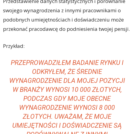
Przedstawienie danych statystycznych i porównanie
swojego wynagrodzenia z innymi pracownikami o
podobnych umiejętnościach i doświadczeniu może
przekonać pracodawcę do podniesienia twojej pensji.
Przykład:
PRZEPROWADZIŁEM BADANIE RYNKU I
ODKRYŁEM, ŻE ŚREDNIE
WYNAGRODZENIE DLA MOJEJ POZYCJI
W BRANŻY WYNOSI 10 000 ZŁOTYCH,
PODCZAS GDY MOJE OBECNE
WYNAGRODZENIE WYNOSI 8 000
ZŁOTYCH. UWAŻAM, ŻE MOJE
UMIEJĘTNOŚCI I DOŚWIADCZENIE SĄ