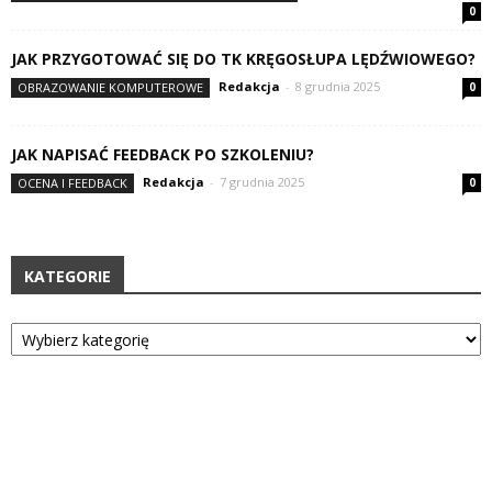
0
JAK PRZYGOTOWAĆ SIĘ DO TK KRĘGOSŁUPA LĘDŹWIOWEGO?
Redakcja
-
8 grudnia 2025
OBRAZOWANIE KOMPUTEROWE
0
JAK NAPISAĆ FEEDBACK PO SZKOLENIU?
Redakcja
-
7 grudnia 2025
OCENA I FEEDBACK
0
KATEGORIE
Kategorie