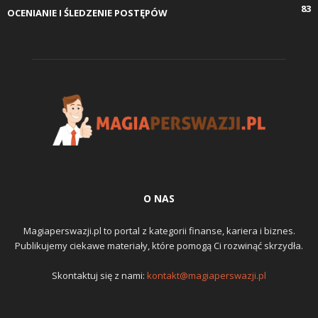
83
OCENIANIE I ŚLEDZENIE POSTĘPÓW
O NAS
Magiaperswazji.pl to portal z kategorii finanse, kariera i biznes.
Publikujemy ciekawe materiały, które pomogą Ci rozwinąć skrzydła.
Skontaktuj się z nami:
kontakt@magiaperswazji.pl