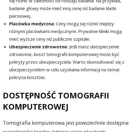
się różnić w zależności od rodzaju badania. Na przykład,
badanie głowy może mieć inną cenę niż badanie klatki
piersiowej.
Placówka medyczna:
Ceny mogą się różnić między
różnymi placówkami medycznymi. Prywatne kliniki mogą
mieć wyższe ceny niż publiczne szpitale.
Ubezpieczenie zdrowotne:
Jeśli masz ubezpieczenie
zdrowotne, koszt tomografii komputerowej może być
pokryty przez ubezpieczyciela. Warto skonsultować się z
ubezpieczycielem w celu uzyskania informacji na temat
pokrycia kosztów.
DOSTĘPNOŚĆ TOMOGRAFII
KOMPUTEROWEJ
Tomografia komputerowa jest powszechnie dostępna
w większości krajów. Istnieje wiele placówek