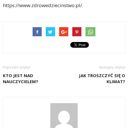
https://www.zdrowedziecinstwo.pl/.
Poprzedni artykuł
Następny artykuł
KTO JEST NAD
JAK TROSZCZYĆ SIĘ O
NAUCZYCIELEM?
KLIMAT?