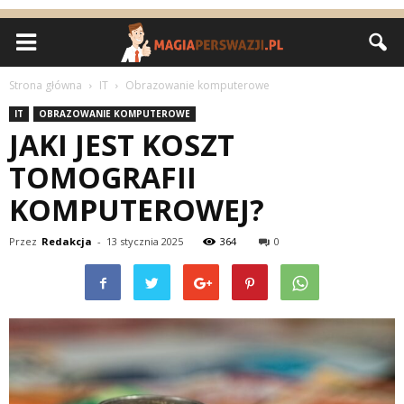
Strona główna
IT
Obrazowanie komputerowe
IT
OBRAZOWANIE KOMPUTEROWE
JAKI JEST KOSZT
TOMOGRAFII
KOMPUTEROWEJ?
Przez
Redakcja
-
13 stycznia 2025
364
0