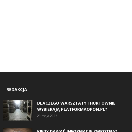
REDAKCJA
DLACZEGO WARSZTATY I HURTOWNIE
WYBIERAJĄ PLATFORMAOPON.PL?
29 maja 2026
KIEDY DAWAĆ INFORMACJĘ ZWROTNĄ?