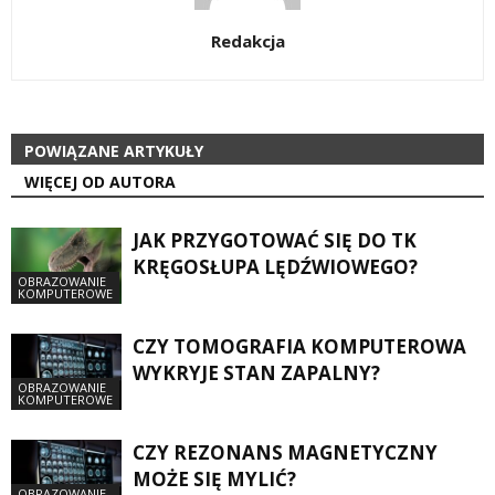
Redakcja
POWIĄZANE ARTYKUŁY
WIĘCEJ OD AUTORA
JAK PRZYGOTOWAĆ SIĘ DO TK
KRĘGOSŁUPA LĘDŹWIOWEGO?
OBRAZOWANIE
KOMPUTEROWE
CZY TOMOGRAFIA KOMPUTEROWA
WYKRYJE STAN ZAPALNY?
OBRAZOWANIE
KOMPUTEROWE
CZY REZONANS MAGNETYCZNY
MOŻE SIĘ MYLIĆ?
OBRAZOWANIE