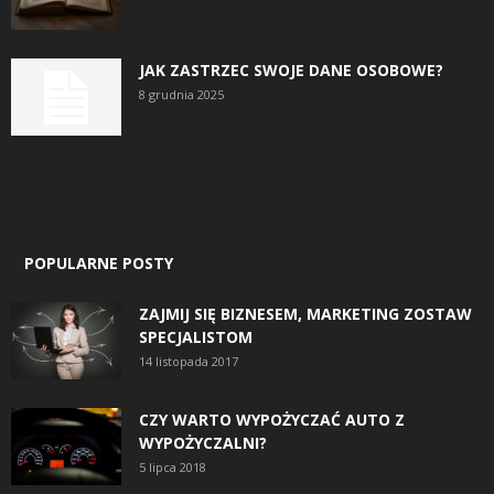
JAK ZASTRZEC SWOJE DANE OSOBOWE?
8 grudnia 2025
POPULARNE POSTY
ZAJMIJ SIĘ BIZNESEM, MARKETING ZOSTAW
SPECJALISTOM
14 listopada 2017
CZY WARTO WYPOŻYCZAĆ AUTO Z
WYPOŻYCZALNI?
5 lipca 2018