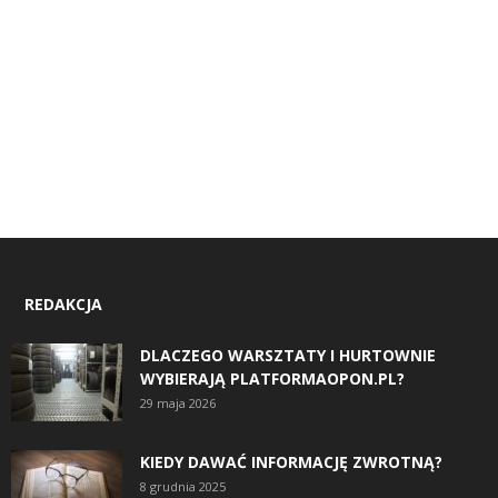
REDAKCJA
DLACZEGO WARSZTATY I HURTOWNIE
WYBIERAJĄ PLATFORMAOPON.PL?
29 maja 2026
KIEDY DAWAĆ INFORMACJĘ ZWROTNĄ?
8 grudnia 2025