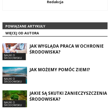
Redakcja
POWIĄZANE ARTYKUŁY
WIĘCEJ OD AUTORA
JAK WYGLĄDA PRACA W OCHRONIE
ŚRODOWISKA?
NAUKI O
ŚRODOWISKU
JAK MOŻEMY POMÓC ZIEMI?
NAUKI O
ŚRODOWISKU
JAKIE SĄ SKUTKI ZANIECZYSZCZENIA
ŚRODOWISKA?
NAUKI O
ŚRODOWISKU