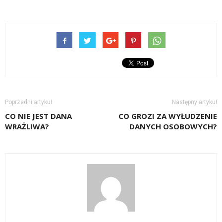
Poprzedni artykuł
Następny artykuł
CO NIE JEST DANA
CO GROZI ZA WYŁUDZENIE
WRAŻLIWA?
DANYCH OSOBOWYCH?