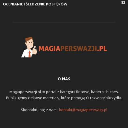
83
OCENIANIE I ŚLEDZENIE POSTĘPÓW
O NAS
Magiaperswazji.pl to portal z kategorii finanse, kariera i biznes.
Publikujemy ciekawe materiały, które pomogą Ci rozwinąć skrzydła.
Skontaktuj się z nami:
kontakt@magiaperswazji.pl