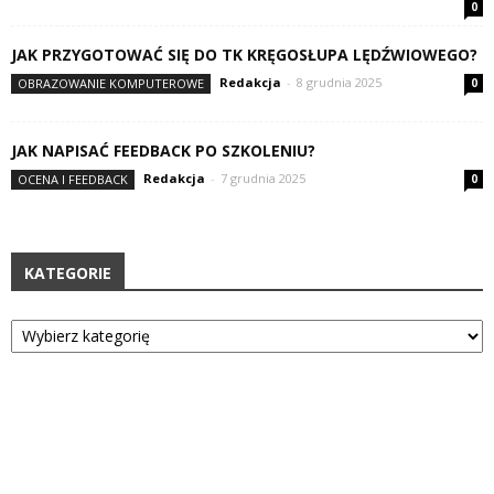
0
JAK PRZYGOTOWAĆ SIĘ DO TK KRĘGOSŁUPA LĘDŹWIOWEGO?
Redakcja
-
8 grudnia 2025
OBRAZOWANIE KOMPUTEROWE
0
JAK NAPISAĆ FEEDBACK PO SZKOLENIU?
Redakcja
-
7 grudnia 2025
OCENA I FEEDBACK
0
KATEGORIE
Kategorie