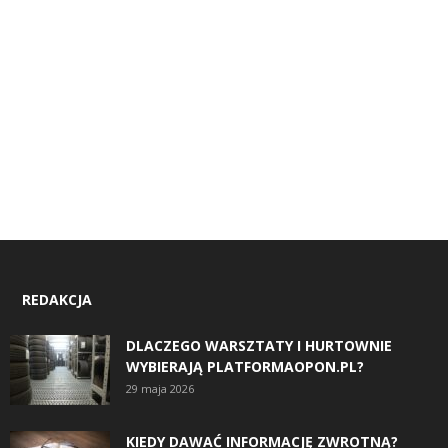
REDAKCJA
DLACZEGO WARSZTATY I HURTOWNIE
WYBIERAJĄ PLATFORMAOPON.PL?
29 maja 2026
KIEDY DAWAĆ INFORMACJĘ ZWROTNĄ?