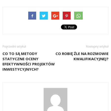
Poprzedni artykuł
Następny artykuł
CO TO SĄ METODY
CO ROBIĘ ŹLE NA ROZMOWIE
STATYCZNE OCENY
KWALIFIKACYJNEJ?
EFEKTYWNOŚCI PROJEKTÓW
INWESTYCYJNYCH?