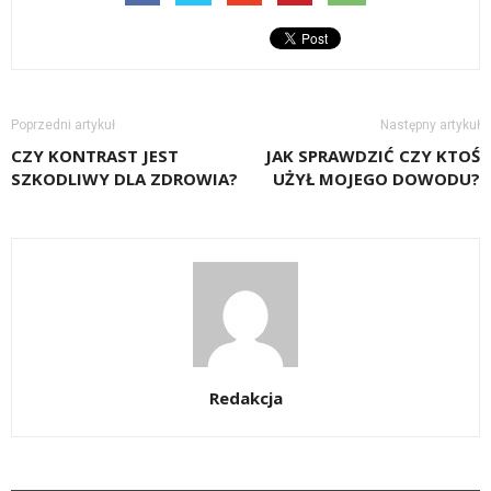
Poprzedni artykuł
Następny artykuł
CZY KONTRAST JEST
JAK SPRAWDZIĆ CZY KTOŚ
SZKODLIWY DLA ZDROWIA?
UŻYŁ MOJEGO DOWODU?
Redakcja