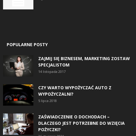
POPULARNE POSTY
ZAJMIJ SIĘ BIZNESEM, MARKETING ZOSTAW
SPECJALISTOM
14 listopada 2017
CZY WARTO WYPOŻYCZAĆ AUTO Z
WYPOŻYCZALNI?
5 lipca 2018
ZAŚWIADCZENIE O DOCHODACH –
DLACZEGO JEST POTRZEBNE DO WZIĘCIA
POŻYCZKI?