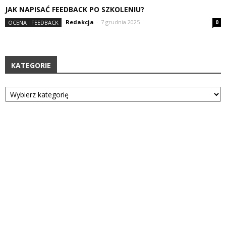
JAK NAPISAĆ FEEDBACK PO SZKOLENIU?
Redakcja
-
7 grudnia 2025
OCENA I FEEDBACK
0
KATEGORIE
Kategorie