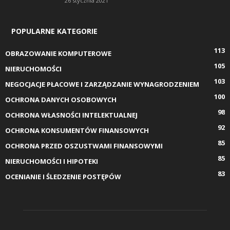
26 stycznia 2021
POPULARNE KATEGORIE
113
OBRAZOWANIE KOMPUTEROWE
105
NIERUCHOMOŚCI
103
NEGOCJACJE PŁACOWE I ZARZĄDZANIE WYNAGRODZENIEM
100
OCHRONA DANYCH OSOBOWYCH
98
OCHRONA WŁASNOŚCI INTELEKTUALNEJ
92
OCHRONA KONSUMENTÓW FINANSOWYCH
85
OCHRONA PRZED OSZUSTWAMI FINANSOWYMI
85
NIERUCHOMOŚCI I HIPOTEKI
83
OCENIANIE I ŚLEDZENIE POSTĘPÓW