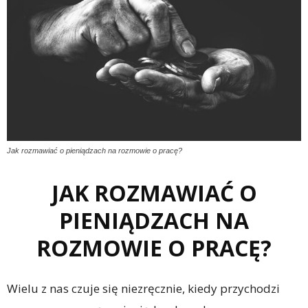
Jak rozmawiać o pieniądzach na rozmowie o pracę?
JAK ROZMAWIAĆ O
PIENIĄDZACH NA
ROZMOWIE O PRACĘ?
Wielu z nas czuje się niezręcznie, kiedy przychodzi