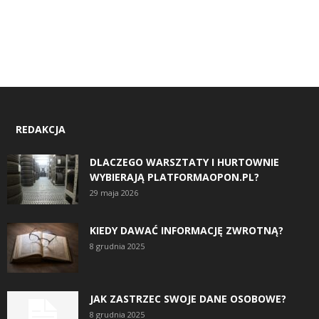
REDAKCJA
DLACZEGO WARSZTATY I HURTOWNIE
WYBIERAJĄ PLATFORMAOPON.PL?
29 maja 2026
KIEDY DAWAĆ INFORMACJĘ ZWROTNĄ?
8 grudnia 2025
JAK ZASTRZEC SWOJE DANE OSOBOWE?
8 grudnia 2025