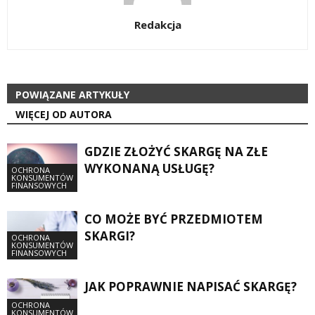
Redakcja
POWIĄZANE ARTYKUŁY
WIĘCEJ OD AUTORA
GDZIE ZŁOŻYĆ SKARGĘ NA ZŁE
WYKONANĄ USŁUGĘ?
OCHRONA
KONSUMENTÓW
FINANSOWYCH
CO MOŻE BYĆ PRZEDMIOTEM
SKARGI?
OCHRONA
KONSUMENTÓW
FINANSOWYCH
JAK POPRAWNIE NAPISAĆ SKARGĘ?
OCHRONA
KONSUMENTÓW