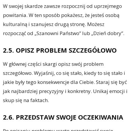
W swojej skardze zawsze rozpocznij od uprzejmego
powitania. W ten sposób pokażesz, że jesteś osobą
kulturalną i szanujesz drugą stronę. Możesz
rozpocząć od „Szanowni Państwo” lub „Dzień dobry”.
2.5. OPISZ PROBLEM SZCZEGÓŁOWO
W głównej części skargi opisz swój problem
szczegółowo. Wyjaśnij, co się stało, kiedy to się stało i
jakie były tego konsekwencje dla Ciebie. Staraj się być
jak najbardziej precyzyjny i konkretny. Unikaj emocji i
skup się na faktach.
2.6. PRZEDSTAW SWOJE OCZEKIWANIA
Po opisaniu problemu warto przedstawić swoje