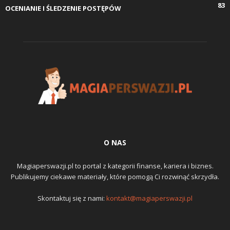
83
OCENIANIE I ŚLEDZENIE POSTĘPÓW
O NAS
Magiaperswazji.pl to portal z kategorii finanse, kariera i biznes.
Publikujemy ciekawe materiały, które pomogą Ci rozwinąć skrzydła.
Skontaktuj się z nami:
kontakt@magiaperswazji.pl