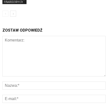
FINANSOWYCH
ZOSTAW ODPOWIEDŹ