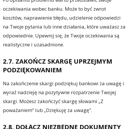
oczekiwania wobec banku. Może to być zwrot
kosztów, naprawienie błędu, udzielenie odpowiedzi
na Twoje pytania lub inne działania, które uważasz za
odpowiednie. Upewnij się, że Twoje oczekiwania są
realistyczne i uzasadnione.
2.7. ZAKOŃCZ SKARGĘ UPRZEJMYM
PODZIĘKOWANIEM
Na zakończenie skargi podziękuj bankowi za uwagę i
wyraź nadzieję na pozytywne rozpatrzenie Twojej
skargi. Możesz zakończyć skargę słowami „Z
poważaniem” lub „Dziękuję za uwagę”.
2.8. DOŁĄCZ NIEZBĘDNE DOKUMENTY