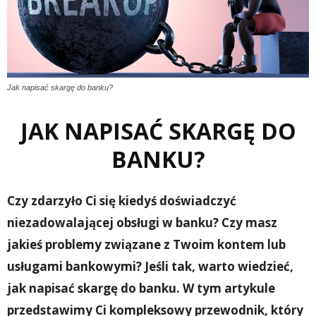
Jak napisać skargę do banku?
JAK NAPISAĆ SKARGĘ DO
BANKU?
Czy zdarzyło Ci się kiedyś doświadczyć
niezadowalającej obsługi w banku? Czy masz
jakieś problemy związane z Twoim kontem lub
usługami bankowymi? Jeśli tak, warto wiedzieć,
jak napisać skargę do banku. W tym artykule
przedstawimy Ci kompleksowy przewodnik, który