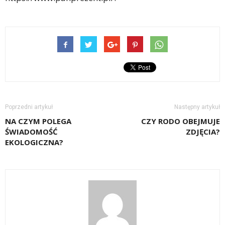
Poprzedni artykuł
Następny artykuł
NA CZYM POLEGA
CZY RODO OBEJMUJE
ŚWIADOMOŚĆ
ZDJĘCIA?
EKOLOGICZNA?