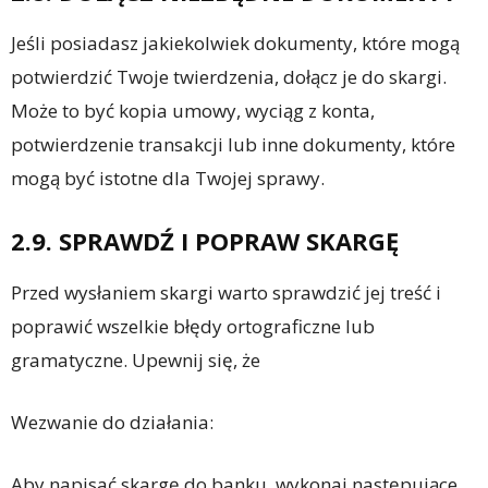
Jeśli posiadasz jakiekolwiek dokumenty, które mogą
potwierdzić Twoje twierdzenia, dołącz je do skargi.
Może to być kopia umowy, wyciąg z konta,
potwierdzenie transakcji lub inne dokumenty, które
mogą być istotne dla Twojej sprawy.
2.9. SPRAWDŹ I POPRAW SKARGĘ
Przed wysłaniem skargi warto sprawdzić jej treść i
poprawić wszelkie błędy ortograficzne lub
gramatyczne. Upewnij się, że
Wezwanie do działania:
Aby napisać skargę do banku, wykonaj następujące