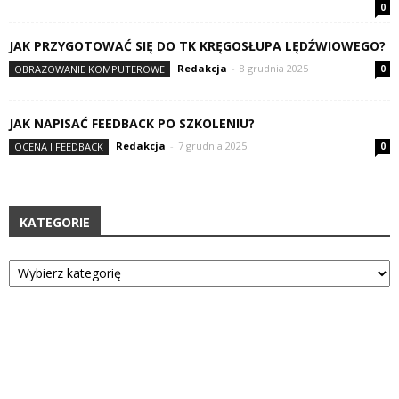
0
JAK PRZYGOTOWAĆ SIĘ DO TK KRĘGOSŁUPA LĘDŹWIOWEGO?
Redakcja
-
8 grudnia 2025
OBRAZOWANIE KOMPUTEROWE
0
JAK NAPISAĆ FEEDBACK PO SZKOLENIU?
Redakcja
-
7 grudnia 2025
OCENA I FEEDBACK
0
KATEGORIE
Kategorie