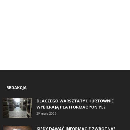
REDAKCJA
DLACZEGO WARSZTATY I HURTOWNIE
WYBIERAJĄ PLATFORMAOPON.PL?
29 maja 2026
KIEDY DAWAĆ INFORMACJĘ ZWROTNĄ?