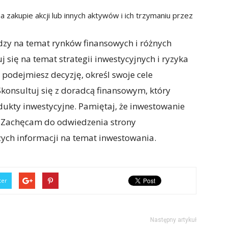
zakupie akcji lub innych aktywów i ich trzymaniu przez
dzy na temat rynków finansowych i różnych
 się na temat strategii inwestycyjnych i ryzyka
podejmiesz decyzję, określ swoje cele
 Skonsultuj się z doradcą finansowym, który
kty inwestycyjne. Pamiętaj, że inwestowanie
u. Zachęcam do odwiedzenia strony
zych informacji na temat inwestowania.
ter
Następny artykuł