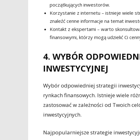
początkujących inwestorów.
Korzystanie z internetu – istnieje wiele 
znaleźć cenne informacje na temat inwest
Kontakt z ekspertami – warto skonsultow
finansowymi, którzy mogą udzielić Ci cen
4. WYBÓR ODPOWIEDNI
INWESTYCYJNEJ
Wybór odpowiedniej strategii inwestycy
rynkach finansowych. Istnieje wiele róż
zastosować w zależności od Twoich celów
inwestycyjnych.
Najpopularniejsze strategie inwestycyj