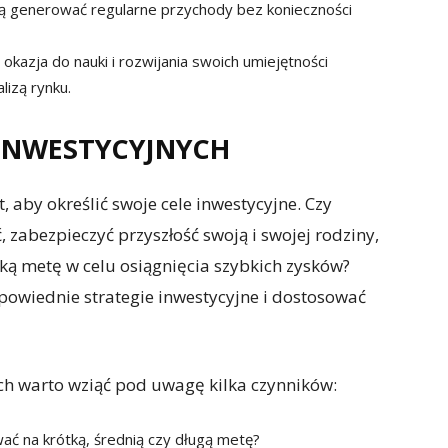
gą generować regularne przychody bez konieczności
okazja do nauki i rozwijania swoich umiejętności
lizą rynku.
 INWESTYCYJNYCH
 aby określić swoje cele inwestycyjne. Czy
 zabezpieczyć przyszłość swoją i swojej rodziny,
ką metę w celu osiągnięcia szybkich zysków?
owiednie strategie inwestycyjne i dostosować
ch warto wziąć pod uwagę kilka czynników:
ać na krótką, średnią czy długą metę?