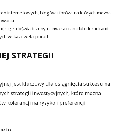
stron internetowych, blogów i forów, na których można
owania.
ać się z doświadczonymi inwestorami lub doradcami
nych wskazówek i porad.
EJ STRATEGII
jnej jest kluczowy dla osiągnięcia sukcesu na
nych strategii inwestycyjnych, które można
, tolerancji na ryzyko i preferencji
ne to: