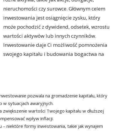
nieruchomości czy surowce. Głównym celem
inwestowania jest osiągnięcie zysku, który
może pochodzić z dywidend, odsetek, wzrostu
wartości aktywów lub innych czynników.
Inwestowanie daje Ci możliwość pomnożenia
swojego kapitału i budowania bogactwa na
inwestowanie pozwala na gromadzenie kapitału, który
 w sytuacjach awaryjnych.
na zwiększenie wartości Twojego kapitału w dłuższej
mpensować wpływ inflacji.
 – niektóre formy inwestowania, takie jak wynajem