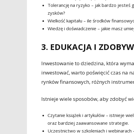
Tolerancję na ryzyko – jak bardzo jesteś
zysków?
Wielkość kapitału – ile środków finansow
Wiedzę i doświadczenie – jakie masz umie
3. EDUKACJA I ZDOBY
Inwestowanie to dziedzina, która wyma
inwestować, warto poświęcić czas na n
rynków finansowych, różnych instrument
Istnieje wiele sposobów, aby zdobyć w
Czytanie książek i artykułów – istnieje w
oraz bardziej zaawansowane strategie.
Uczestnictwo w szkoleniach i webinarach – 