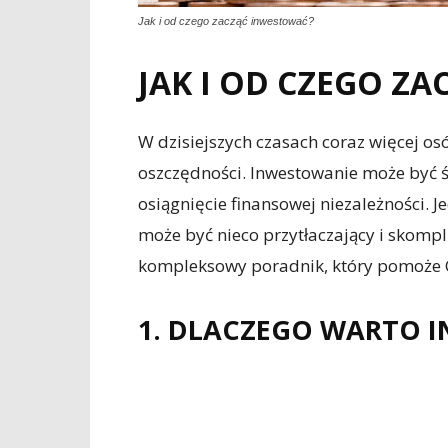
Jak i od czego zacząć inwestować?
JAK I OD CZEGO Z
W dzisiejszych czasach coraz więcej o
oszczędności. Inwestowanie może być 
osiągnięcie finansowej niezależności. 
może być nieco przytłaczający i skomp
kompleksowy poradnik, który pomoże Ci
1. DLACZEGO WARTO 