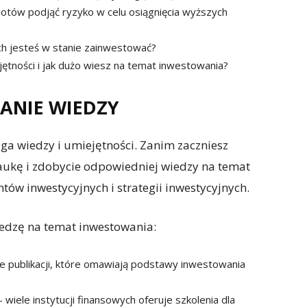
 gotów podjąć ryzyko w celu osiągnięcia wyższych
ych jesteś w stanie zainwestować?
jętności i jak dużo wiesz na temat inwestowania?
WANIE WIEDZY
ga wiedzy i umiejętności. Zanim zaczniesz
aukę i zdobycie odpowiedniej wiedzy na temat
ów inwestycyjnych i strategii inwestycyjnych.
iedzę na temat inwestowania:
iele publikacji, które omawiają podstawy inwestowania
wiele instytucji finansowych oferuje szkolenia dla