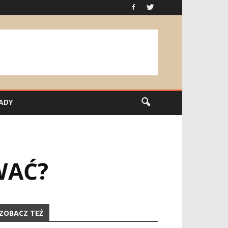
ADY
WAĆ?
ZOBACZ TEŻ