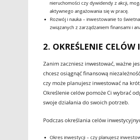
nieruchomości czy dywidendy z akcji, mo
aktywnego angażowania się w pracę.
Rozwój i nauka – inwestowanie to świetna 
związanych z zarządzaniem finansami i ana
2. OKREŚLENIE CELÓW
Zanim zaczniesz inwestować, ważne jest,
chcesz osiągnąć finansową niezależność,
czy może planujesz inwestować na krót
Określenie celów pomoże Ci wybrać odp
swoje działania do swoich potrzeb.
Podczas określania celów inwestycyjny
Okres inwestycji – czy planujesz inwestow