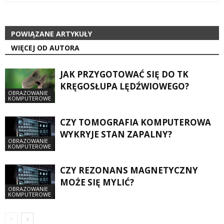
POWIĄZANE ARTYKUŁY
WIĘCEJ OD AUTORA
JAK PRZYGOTOWAĆ SIĘ DO TK
KRĘGOSŁUPA LĘDŹWIOWEGO?
OBRAZOWANIE
KOMPUTEROWE
CZY TOMOGRAFIA KOMPUTEROWA
WYKRYJE STAN ZAPALNY?
OBRAZOWANIE
KOMPUTEROWE
CZY REZONANS MAGNETYCZNY
MOŻE SIĘ MYLIĆ?
OBRAZOWANIE
KOMPUTEROWE