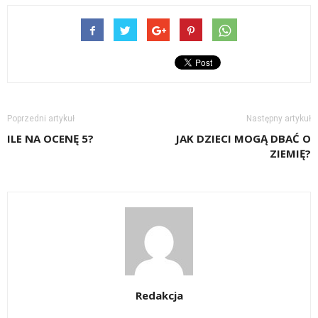
Poprzedni artykuł
Następny artykuł
ILE NA OCENĘ 5?
JAK DZIECI MOGĄ DBAĆ O
ZIEMIĘ?
Redakcja