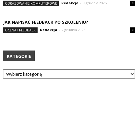
Redakcja
-
8 grudnia 2025
OBRAZOWANIE KOMPUTEROWE
0
JAK NAPISAĆ FEEDBACK PO SZKOLENIU?
Redakcja
-
7 grudnia 2025
OCENA I FEEDBACK
0
KATEGORIE
Kategorie