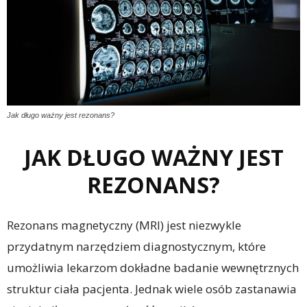
Jak długo ważny jest rezonans?
JAK DŁUGO WAŻNY JEST
REZONANS?
Rezonans magnetyczny (MRI) jest niezwykle
przydatnym narzędziem diagnostycznym, które
umożliwia lekarzom dokładne badanie wewnętrznych
struktur ciała pacjenta. Jednak wiele osób zastanawia