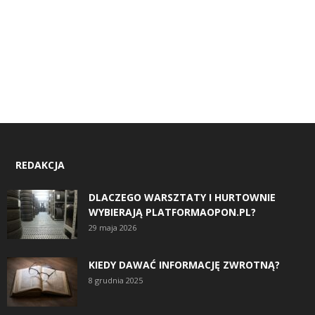
REDAKCJA
DLACZEGO WARSZTATY I HURTOWNIE
WYBIERAJĄ PLATFORMAOPON.PL?
29 maja 2026
KIEDY DAWAĆ INFORMACJĘ ZWROTNĄ?
8 grudnia 2025