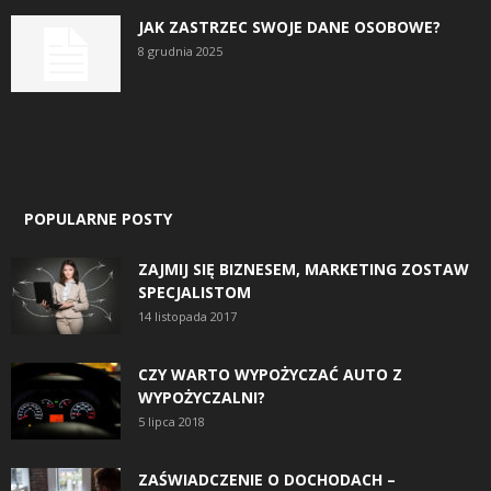
JAK ZASTRZEC SWOJE DANE OSOBOWE?
8 grudnia 2025
POPULARNE POSTY
ZAJMIJ SIĘ BIZNESEM, MARKETING ZOSTAW
SPECJALISTOM
14 listopada 2017
CZY WARTO WYPOŻYCZAĆ AUTO Z
WYPOŻYCZALNI?
5 lipca 2018
ZAŚWIADCZENIE O DOCHODACH –