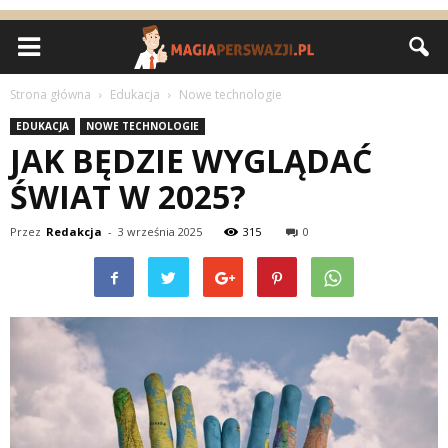
Strona główna
Edukacja
Nowe technologie
EDUKACJA
NOWE TECHNOLOGIE
JAK BĘDZIE WYGLĄDAĆ
ŚWIAT W 2025?
Przez
Redakcja
-
3 września 2025
315
0