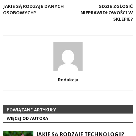
JAKIE SĄ RODZAJE DANYCH
GDZIE ZGŁOSIĆ
OSOBOWYCH?
NIEPRAWIDŁOWOŚCI W
SKLEPIE?
Redakcja
POWIĄZANE ARTYKUŁY
WIĘCEJ OD AUTORA
JAKIE SĄ RODZAJE TECHNOLOGII?