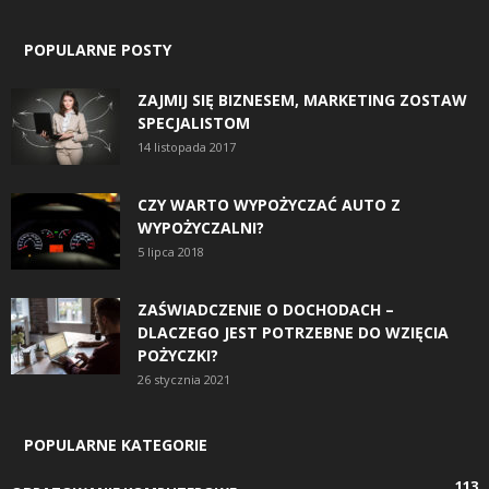
POPULARNE POSTY
ZAJMIJ SIĘ BIZNESEM, MARKETING ZOSTAW
SPECJALISTOM
14 listopada 2017
CZY WARTO WYPOŻYCZAĆ AUTO Z
WYPOŻYCZALNI?
5 lipca 2018
ZAŚWIADCZENIE O DOCHODACH –
DLACZEGO JEST POTRZEBNE DO WZIĘCIA
POŻYCZKI?
26 stycznia 2021
POPULARNE KATEGORIE
113