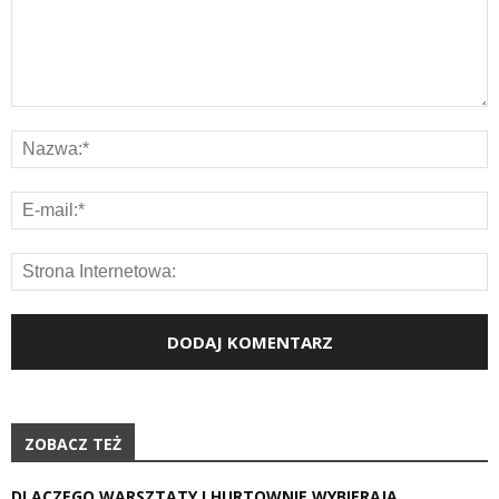
ZOBACZ TEŻ
DLACZEGO WARSZTATY I HURTOWNIE WYBIERAJĄ