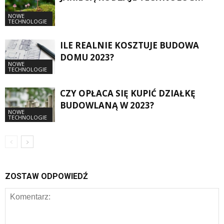
NOWE
TECHNOLOGIE
ILE REALNIE KOSZTUJE BUDOWA
DOMU 2023?
NOWE
TECHNOLOGIE
CZY OPŁACA SIĘ KUPIĆ DZIAŁKĘ
BUDOWLANĄ W 2023?
NOWE
TECHNOLOGIE
ZOSTAW ODPOWIEDŹ