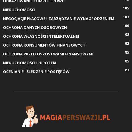
OBRAZOWANIE KOMPUTEROWE
105
NIERUCHOMOŚCI
103
NEGOCJACJE PŁACOWE I ZARZĄDZANIE WYNAGRODZENIEM
100
OCHRONA DANYCH OSOBOWYCH
98
OCHRONA WŁASNOŚCI INTELEKTUALNEJ
92
OCHRONA KONSUMENTÓW FINANSOWYCH
85
OCHRONA PRZED OSZUSTWAMI FINANSOWYMI
85
NIERUCHOMOŚCI I HIPOTEKI
83
OCENIANIE I ŚLEDZENIE POSTĘPÓW