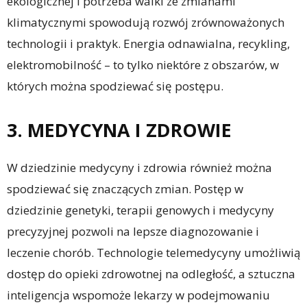
ekologicznej i potrzeba walki ze zmianami
klimatycznymi spowodują rozwój zrównoważonych
technologii i praktyk. Energia odnawialna, recykling,
elektromobilność – to tylko niektóre z obszarów, w
których można spodziewać się postępu.
3. MEDYCYNA I ZDROWIE
W dziedzinie medycyny i zdrowia również można
spodziewać się znaczących zmian. Postęp w
dziedzinie genetyki, terapii genowych i medycyny
precyzyjnej pozwoli na lepsze diagnozowanie i
leczenie chorób. Technologie telemedycyny umożliwią
dostęp do opieki zdrowotnej na odległość, a sztuczna
inteligencja wspomoże lekarzy w podejmowaniu