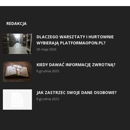
REDAKCJA
DLACZEGO WARSZTATY I HURTOWNIE
WYBIERAJĄ PLATFORMAOPON.PL?
29 maja 2026
KIEDY DAWAĆ INFORMACJĘ ZWROTNĄ?
8 grudnia 2025
JAK ZASTRZEC SWOJE DANE OSOBOWE?
8 grudnia 2025