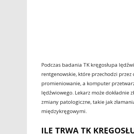
Podczas badania TK kręgosłupa lędźw
rentgenowskie, które przechodzi przez c
promieniowanie, a komputer przetwarz
lędźwiowego. Lekarz może dokładnie z
zmiany patologiczne, takie jak złamani
międzykręgowymi.
ILE TRWA TK KRĘGOS