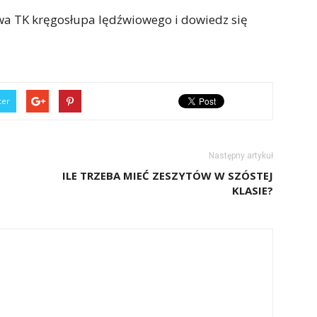
rwa TK kręgosłupa lędźwiowego i dowiedz się
ter
Następny artykuł
ILE TRZEBA MIEĆ ZESZYTÓW W SZÓSTEJ
KLASIE?