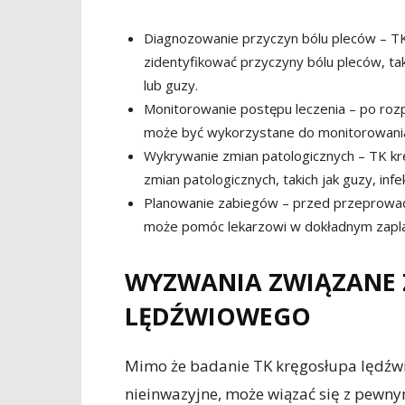
Diagnozowanie przyczyn bólu pleców – T
zidentyfikować przyczyny bólu pleców, tak
lub guzy.
Monitorowanie postępu leczenia – po ro
może być wykorzystane do monitorowania 
Wykrywanie zmian patologicznych – TK 
zmian patologicznych, takich jak guzy, i
Planowanie zabiegów – przed przeprowad
może pomóc lekarzowi w dokładnym zapl
WYZWANIA ZWIĄZANE 
LĘDŹWIOWEGO
Mimo że badanie TK kręgosłupa lędźwi
nieinwazyjne, może wiązać się z pewnym