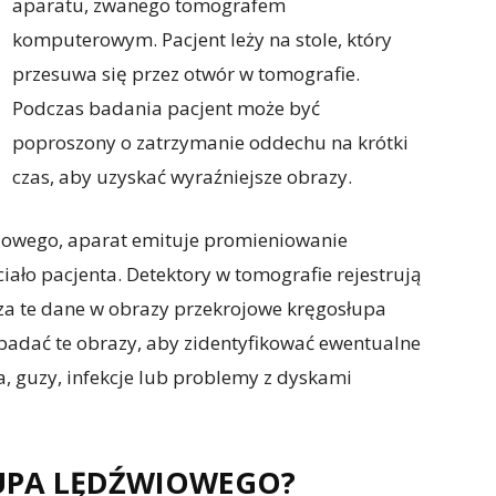
aparatu, zwanego tomografem
komputerowym. Pacjent leży na stole, który
przesuwa się przez otwór w tomografie.
Podczas badania pacjent może być
poproszony o zatrzymanie oddechu na krótki
czas, aby uzyskać wyraźniejsze obrazy.
iowego, aparat emituje promieniowanie
iało pacjenta. Detektory w tomografie rejestrują
a te dane w obrazy przekrojowe kręgosłupa
badać te obrazy, aby zidentyfikować ewentualne
a, guzy, infekcje lub problemy z dyskami
ŁUPA LĘDŹWIOWEGO?