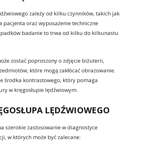
dźwiowego zależy od kilku czynników, takich jak
 pacjenta oraz wyposażenie techniczne
padków badanie to trwa od kilku do kilkunastu
że zostać poproszony o zdjęcie biżuterii,
rzedmiotów, które mogą zakłócać obrazowanie.
nie środka kontrastowego, który pomaga
tury w kręgosłupie lędźwiowym.
RĘGOSŁUPA LĘDŹWIOWEGO
 szerokie zastosowanie w diagnostyce
ji, w których może być zalecane: