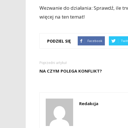
Wezwanie do działania: Sprawdź, ile t
więcej na ten temat!
PODZIEL SIĘ
Facebook
Twit
Poprzedni artykuł
NA CZYM POLEGA KONFLIKT?
Redakcja