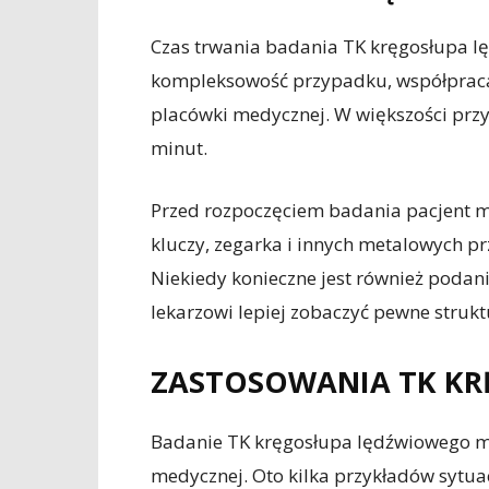
Czas trwania badania TK kręgosłupa lę
kompleksowość przypadku, współpraca
placówki medycznej. W większości przy
minut.
Przed rozpoczęciem badania pacjent mo
kluczy, zegarka i innych metalowych p
Niekiedy konieczne jest również poda
lekarzowi lepiej zobaczyć pewne struk
ZASTOSOWANIA TK K
Badanie TK kręgosłupa lędźwiowego ma
medycznej. Oto kilka przykładów sytuac