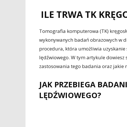
ILE TRWA TK KRĘ
Tomografia komputerowa (TK) kręgosłu
wykonywanych badań obrazowych w dia
procedura, która umożliwia uzyskanie
lędźwiowego. W tym artykule dowiesz si
zastosowania tego badania oraz jakie
JAK PRZEBIEGA BADAN
LĘDŹWIOWEGO?