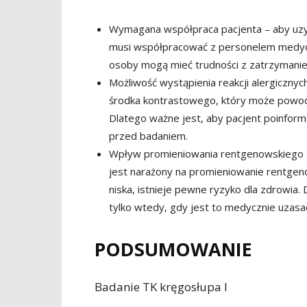
Wymagana współpraca pacjenta – aby uzy
musi współpracować z personelem medycz
osoby mogą mieć trudności z zatrzymani
Możliwość wystąpienia reakcji alergicznyc
środka kontrastowego, który może powodo
Dlatego ważne jest, aby pacjent poinfor
przed badaniem.
Wpływ promieniowania rentgenowskiego –
jest narażony na promieniowanie rentgen
niska, istnieje pewne ryzyko dla zdrowia
tylko wtedy, gdy jest to medycznie uzasa
PODSUMOWANIE
Badanie TK kręgosłupa l