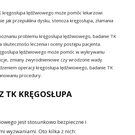
K kręgosłupa lędźwiowego może pomóc lekarzowi
ie jak przepuklina dysku, stenoza kręgosłupa, złamania
zpoznaniu problemu kręgosłupa lędźwiowego, badanie TK
skuteczności leczenia i oceny postępu pacjenta.
kręgosłupa lędźwiowego może pomóc w wykrywaniu
nfekcje, zmiany zwyrodnieniowe czy wrodzone wady.
zeniem operacji kręgosłupa lędźwiowego, badanie TK
anowaniu procedury.
Z TK KRĘGOSŁUPA
owego jest stosunkowo bezpieczne i
i wyzwaniami. Oto kilka z nich: