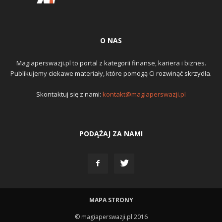
O NAS
Magiaperswazji.pl to portal z kategorii finanse, kariera i biznes.
Publikujemy ciekawe materiały, które pomogą Ci rozwinąć skrzydła.
Skontaktuj się z nami:
kontakt@magiaperswazji.pl
PODĄŻAJ ZA NAMI
MAPA STRONY
© magiaperswazji.pl 2016