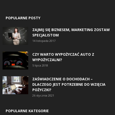
POPULARNE POSTY
ZAJMIJ SIĘ BIZNESEM, MARKETING ZOSTAW
SPECJALISTOM
14 listopada 2017
CZY WARTO WYPOŻYCZAĆ AUTO Z
WYPOŻYCZALNI?
5 lipca 2018
ZAŚWIADCZENIE O DOCHODACH –
DLACZEGO JEST POTRZEBNE DO WZIĘCIA
POŻYCZKI?
26 stycznia 2021
POPULARNE KATEGORIE