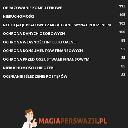
113
OBRAZOWANIE KOMPUTEROWE
105
NIERUCHOMOŚCI
103
NEGOCJACJE PŁACOWE I ZARZĄDZANIE WYNAGRODZENIEM
100
OCHRONA DANYCH OSOBOWYCH
98
OCHRONA WŁASNOŚCI INTELEKTUALNEJ
92
OCHRONA KONSUMENTÓW FINANSOWYCH
85
OCHRONA PRZED OSZUSTWAMI FINANSOWYMI
85
NIERUCHOMOŚCI I HIPOTEKI
83
OCENIANIE I ŚLEDZENIE POSTĘPÓW