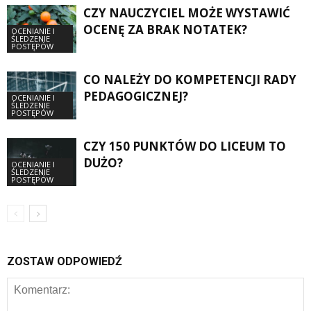
CZY NAUCZYCIEL MOŻE WYSTAWIĆ
OCENĘ ZA BRAK NOTATEK?
OCENIANIE I
ŚLEDZENIE
POSTĘPÓW
CO NALEŻY DO KOMPETENCJI RADY
PEDAGOGICZNEJ?
OCENIANIE I
ŚLEDZENIE
POSTĘPÓW
CZY 150 PUNKTÓW DO LICEUM TO
DUŻO?
OCENIANIE I
ŚLEDZENIE
POSTĘPÓW
ZOSTAW ODPOWIEDŹ