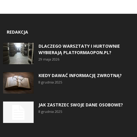
REDAKCJA
DLACZEGO WARSZTATY I HURTOWNIE
WYBIERAJĄ PLATFORMAOPON.PL?
29 maja 2026
KIEDY DAWAĆ INFORMACJĘ ZWROTNĄ?
8 grudnia 2025
JAK ZASTRZEC SWOJE DANE OSOBOWE?
8 grudnia 2025