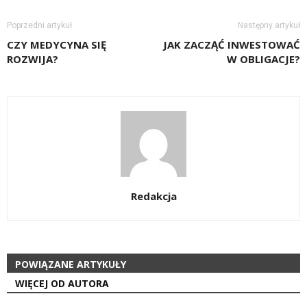
Poprzedni artykuł
Następny artykuł
CZY MEDYCYNA SIĘ
JAK ZACZĄĆ INWESTOWAĆ
ROZWIJA?
W OBLIGACJE?
Redakcja
POWIĄZANE ARTYKUŁY
WIĘCEJ OD AUTORA