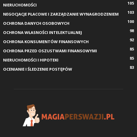
105
NIERUCHOMOŚCI
103
NEGOCJACJE PŁACOWE I ZARZĄDZANIE WYNAGRODZENIEM
100
OCHRONA DANYCH OSOBOWYCH
98
OCHRONA WŁASNOŚCI INTELEKTUALNEJ
92
OCHRONA KONSUMENTÓW FINANSOWYCH
85
OCHRONA PRZED OSZUSTWAMI FINANSOWYMI
85
NIERUCHOMOŚCI I HIPOTEKI
83
OCENIANIE I ŚLEDZENIE POSTĘPÓW