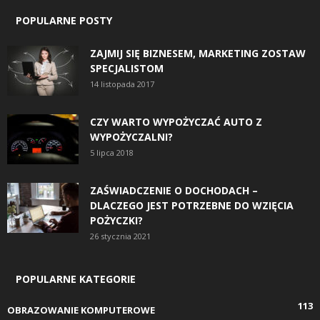
POPULARNE POSTY
ZAJMIJ SIĘ BIZNESEM, MARKETING ZOSTAW
SPECJALISTOM
14 listopada 2017
CZY WARTO WYPOŻYCZAĆ AUTO Z
WYPOŻYCZALNI?
5 lipca 2018
ZAŚWIADCZENIE O DOCHODACH –
DLACZEGO JEST POTRZEBNE DO WZIĘCIA
POŻYCZKI?
26 stycznia 2021
POPULARNE KATEGORIE
113
OBRAZOWANIE KOMPUTEROWE