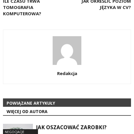
ILE CZASU TRWA
JAK OKREŚLIĆ POZIOM
TOMOGRAFIA
JĘZYKA W CV?
KOMPUTEROWA?
Redakcja
POWIĄZANE ARTYKUŁY
WIĘCEJ OD AUTORA
JAK OSZACOWAĆ ZAROBKI?
NEGOCJACJE