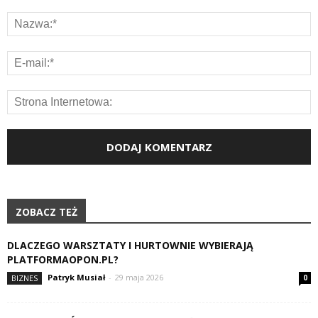
ZOBACZ TEŻ
DLACZEGO WARSZTATY I HURTOWNIE WYBIERAJĄ
PLATFORMAOPON.PL?
Patryk Musiał
-
29 maja 2026
BIZNES
0