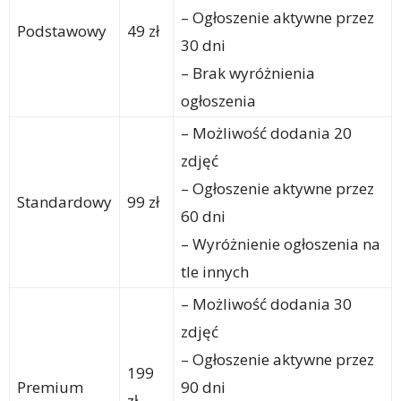
– Ogłoszenie aktywne przez
Podstawowy
49 zł
30 dni
– Brak wyróżnienia
ogłoszenia
– Możliwość dodania 20
zdjęć
– Ogłoszenie aktywne przez
Standardowy
99 zł
60 dni
– Wyróżnienie ogłoszenia na
tle innych
– Możliwość dodania 30
zdjęć
– Ogłoszenie aktywne przez
199
Premium
90 dni
zł