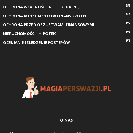
98
OCHRONA WŁASNOŚCI INTELEKTUALNEJ
92
OCHRONA KONSUMENTÓW FINANSOWYCH
85
OCHRONA PRZED OSZUSTWAMI FINANSOWYMI
85
NIERUCHOMOŚCI I HIPOTEKI
83
OCENIANIE I ŚLEDZENIE POSTĘPÓW
O NAS