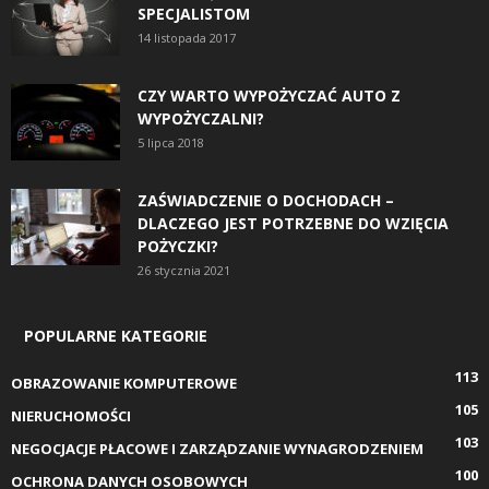
SPECJALISTOM
14 listopada 2017
CZY WARTO WYPOŻYCZAĆ AUTO Z
WYPOŻYCZALNI?
5 lipca 2018
ZAŚWIADCZENIE O DOCHODACH –
DLACZEGO JEST POTRZEBNE DO WZIĘCIA
POŻYCZKI?
26 stycznia 2021
POPULARNE KATEGORIE
113
OBRAZOWANIE KOMPUTEROWE
105
NIERUCHOMOŚCI
103
NEGOCJACJE PŁACOWE I ZARZĄDZANIE WYNAGRODZENIEM
100
OCHRONA DANYCH OSOBOWYCH