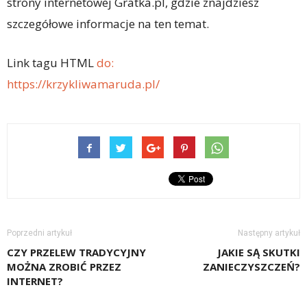
strony internetowej Gratka.pl, gdzie znajdziesz
szczegółowe informacje na ten temat.
Link tagu HTML
do:
https://krzykliwamaruda.pl/
Poprzedni artykuł
Następny artykuł
CZY PRZELEW TRADYCYJNY
JAKIE SĄ SKUTKI
MOŻNA ZROBIĆ PRZEZ
ZANIECZYSZCZEŃ?
INTERNET?