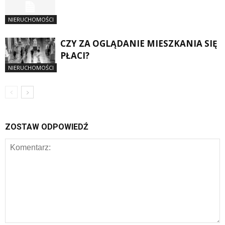
NIERUCHOMOŚCI
CZY ZA OGLĄDANIE MIESZKANIA SIĘ
PŁACI?
NIERUCHOMOŚCI
ZOSTAW ODPOWIEDŹ