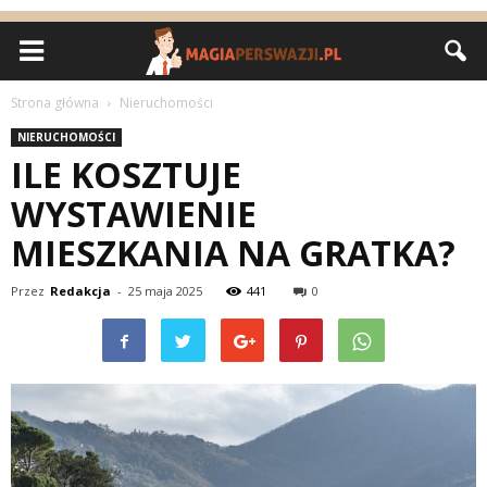
Strona główna
Nieruchomości
NIERUCHOMOŚCI
ILE KOSZTUJE
WYSTAWIENIE
MIESZKANIA NA GRATKA?
Przez
Redakcja
-
25 maja 2025
441
0