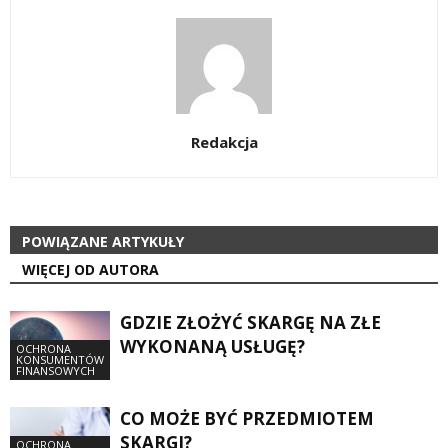
Redakcja
POWIĄZANE ARTYKUŁY
WIĘCEJ OD AUTORA
GDZIE ZŁOŻYĆ SKARGĘ NA ZŁE
WYKONANĄ USŁUGĘ?
OCHRONA
KONSUMENTÓW
FINANSOWYCH
CO MOŻE BYĆ PRZEDMIOTEM
SKARGI?
OCHRONA