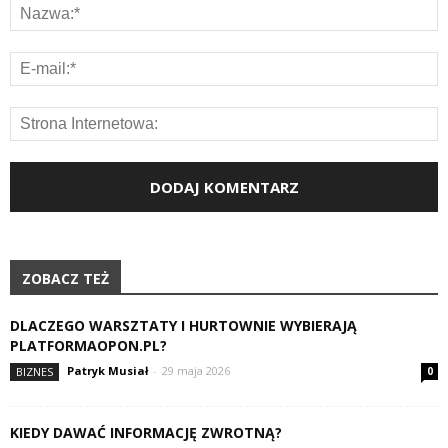
ZOBACZ TEŻ
DLACZEGO WARSZTATY I HURTOWNIE WYBIERAJĄ
PLATFORMAOPON.PL?
Patryk Musiał
-
29 maja 2026
BIZNES
0
KIEDY DAWAĆ INFORMACJĘ ZWROTNĄ?