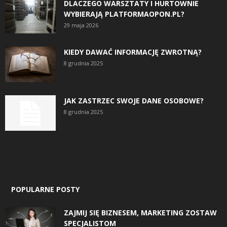
DLACZEGO WARSZTATY I HURTOWNIE
WYBIERAJĄ PLATFORMAOPON.PL?
29 maja 2026
KIEDY DAWAĆ INFORMACJĘ ZWROTNĄ?
8 grudnia 2025
JAK ZASTRZEC SWOJE DANE OSOBOWE?
8 grudnia 2025
POPULARNE POSTY
ZAJMIJ SIĘ BIZNESEM, MARKETING ZOSTAW
SPECJALISTOM