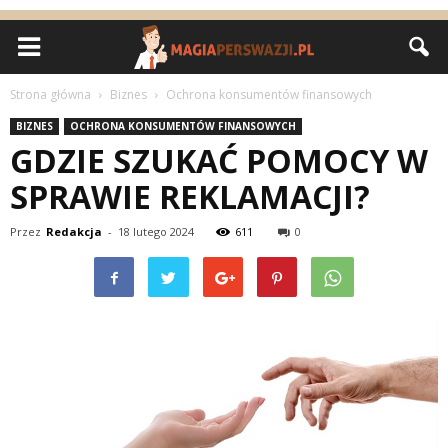
Strona główna
Biznes
Ochrona konsumentów finansowych
BIZNES
OCHRONA KONSUMENTÓW FINANSOWYCH
GDZIE SZUKAĆ POMOCY W
SPRAWIE REKLAMACJI?
Przez
Redakcja
-
18 lutego 2024
611
0