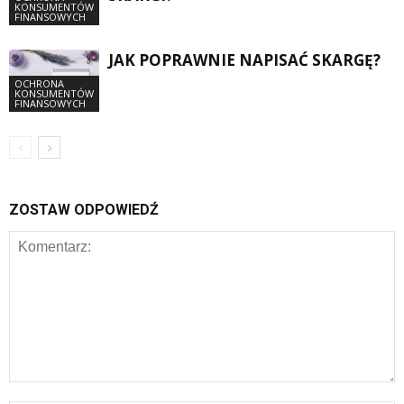
KONSUMENTÓW
FINANSOWYCH
JAK POPRAWNIE NAPISAĆ SKARGĘ?
OCHRONA
KONSUMENTÓW
FINANSOWYCH
ZOSTAW ODPOWIEDŹ