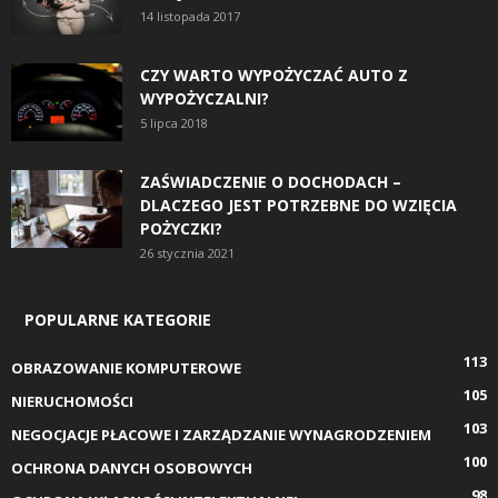
14 listopada 2017
CZY WARTO WYPOŻYCZAĆ AUTO Z
WYPOŻYCZALNI?
5 lipca 2018
ZAŚWIADCZENIE O DOCHODACH –
DLACZEGO JEST POTRZEBNE DO WZIĘCIA
POŻYCZKI?
26 stycznia 2021
POPULARNE KATEGORIE
113
OBRAZOWANIE KOMPUTEROWE
105
NIERUCHOMOŚCI
103
NEGOCJACJE PŁACOWE I ZARZĄDZANIE WYNAGRODZENIEM
100
OCHRONA DANYCH OSOBOWYCH
98