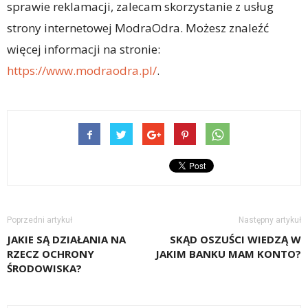
sprawie reklamacji, zalecam skorzystanie z usług
strony internetowej ModraOdra. Możesz znaleźć
więcej informacji na stronie:
https://www.modraodra.pl/
.
Poprzedni artykuł
Następny artykuł
JAKIE SĄ DZIAŁANIA NA
SKĄD OSZUŚCI WIEDZĄ W
RZECZ OCHRONY
JAKIM BANKU MAM KONTO?
ŚRODOWISKA?