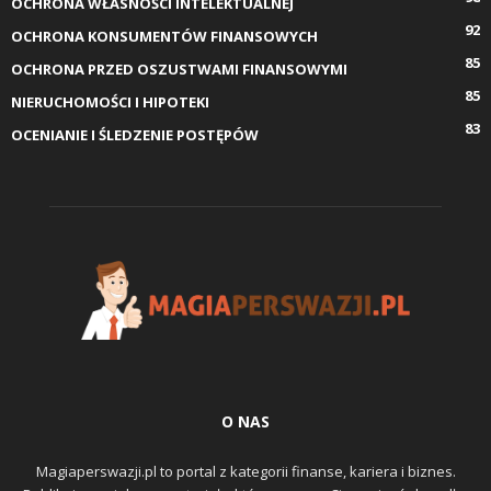
OCHRONA WŁASNOŚCI INTELEKTUALNEJ
92
OCHRONA KONSUMENTÓW FINANSOWYCH
85
OCHRONA PRZED OSZUSTWAMI FINANSOWYMI
85
NIERUCHOMOŚCI I HIPOTEKI
83
OCENIANIE I ŚLEDZENIE POSTĘPÓW
O NAS
Magiaperswazji.pl to portal z kategorii finanse, kariera i biznes.