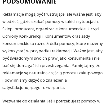
PODSUMOWANIE
Reklamacje mogą być frustrujące, ale ważne jest, aby
wiedzieć, gdzie szukać pomocy w takich sytuacjach.
Sklep, producent, organizacje konsumenckie, Urząd
Ochrony Konkurencji i Konsumentów oraz sądy
konsumenckie to różne źródła pomocy, które możemy
wykorzystać w przypadku reklamacji. Ważne jest, aby
być świadomym swoich praw jako konsumenta i nie
bać się domagać ich przestrzegania. Pamiętajmy, że
reklamacje są naturalną częścią procesu zakupowego
i powinniśmy dążyć do znalezienia
satysfakcjonującego rozwiązania.
Wezwanie do działania: Jeśli potrzebujesz pomocy w