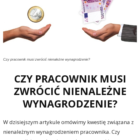
Czy pracownik musi zwrócić nienależne wynagrodzenie?
CZY PRACOWNIK MUSI
ZWRÓCIĆ NIENALEŻNE
WYNAGRODZENIE?
W dzisiejszym artykule omówimy kwestię związana z
nienależnym wynagrodzeniem pracownika. Czy