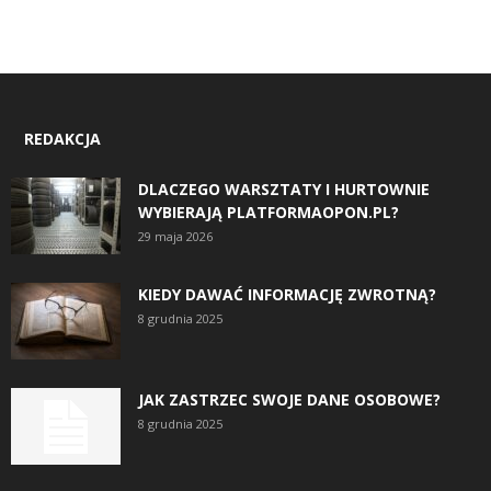
REDAKCJA
DLACZEGO WARSZTATY I HURTOWNIE
WYBIERAJĄ PLATFORMAOPON.PL?
29 maja 2026
KIEDY DAWAĆ INFORMACJĘ ZWROTNĄ?
8 grudnia 2025
JAK ZASTRZEC SWOJE DANE OSOBOWE?
8 grudnia 2025