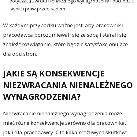
dotyczącą zwrotu nienależnego wynagrodzenia i dochodzić
swoich praw przed sądem.
W każdym przypadku ważne jest, aby pracownik i
pracodawca porozumiewali się ze sobą i starali się
znaleźć rozwiązanie, które będzie satysfakcjonujące
dla obu stron.
JAKIE SĄ KONSEKWENCJE
NIEZWRACANIA NIENALEŻNEGO
WYNAGRODZENIA?
Niezwracanie nienależnego wynagrodzenia może
mieć różne konsekwencje zarówno dla pracownika,
jak i dla pracodawcy. Oto kilka możliwych skutków: