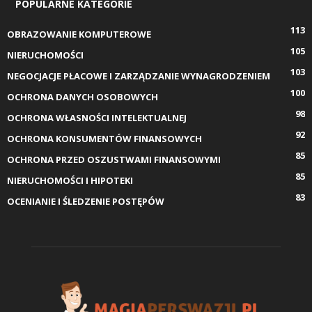
POPULARNE KATEGORIE
113
OBRAZOWANIE KOMPUTEROWE
105
NIERUCHOMOŚCI
103
NEGOCJACJE PŁACOWE I ZARZĄDZANIE WYNAGRODZENIEM
100
OCHRONA DANYCH OSOBOWYCH
98
OCHRONA WŁASNOŚCI INTELEKTUALNEJ
92
OCHRONA KONSUMENTÓW FINANSOWYCH
85
OCHRONA PRZED OSZUSTWAMI FINANSOWYMI
85
NIERUCHOMOŚCI I HIPOTEKI
83
OCENIANIE I ŚLEDZENIE POSTĘPÓW