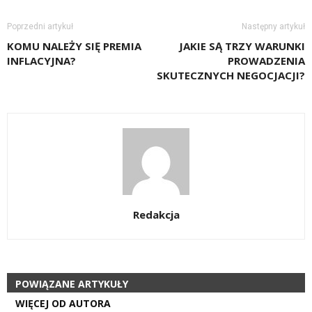
Poprzedni artykuł
Następny artykuł
KOMU NALEŻY SIĘ PREMIA
JAKIE SĄ TRZY WARUNKI
INFLACYJNA?
PROWADZENIA
SKUTECZNYCH NEGOCJACJI?
Redakcja
POWIĄZANE ARTYKUŁY
WIĘCEJ OD AUTORA