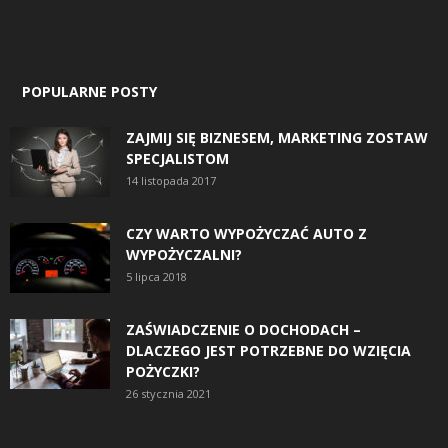
POPULARNE POSTY
ZAJMIJ SIĘ BIZNESEM, MARKETING ZOSTAW
SPECJALISTOM
14 listopada 2017
CZY WARTO WYPOŻYCZAĆ AUTO Z
WYPOŻYCZALNI?
5 lipca 2018
ZAŚWIADCZENIE O DOCHODACH –
DLACZEGO JEST POTRZEBNE DO WZIĘCIA
POŻYCZKI?
26 stycznia 2021