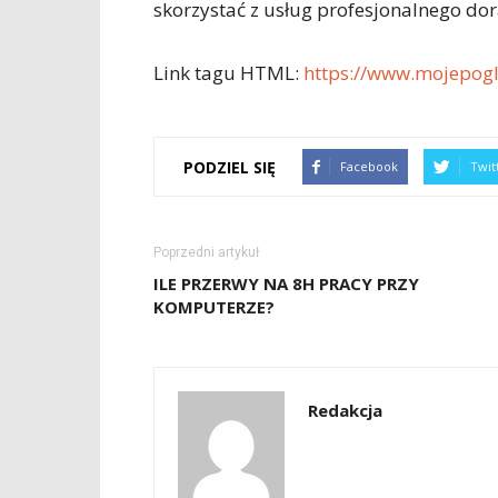
skorzystać z usług profesjonalnego d
Link tagu HTML:
https://www.mojepogl
PODZIEL SIĘ
Facebook
Twit
Poprzedni artykuł
ILE PRZERWY NA 8H PRACY PRZY
KOMPUTERZE?
Redakcja