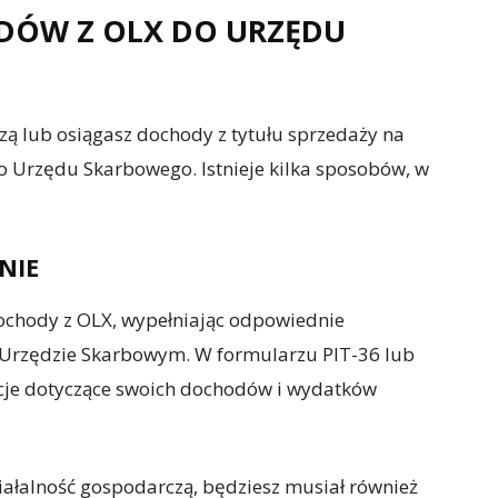
ODÓW Z OLX DO URZĘDU
zą lub osiągasz dochody z tytułu sprzedaży na
o Urzędu Skarbowego. Istnieje kilka sposobów, w
NIE
ochody z OLX, wypełniając odpowiednie
w Urzędzie Skarbowym. W formularzu PIT-36 lub
cje dotyczące swoich dochodów i wydatków
ziałalność gospodarczą, będziesz musiał również