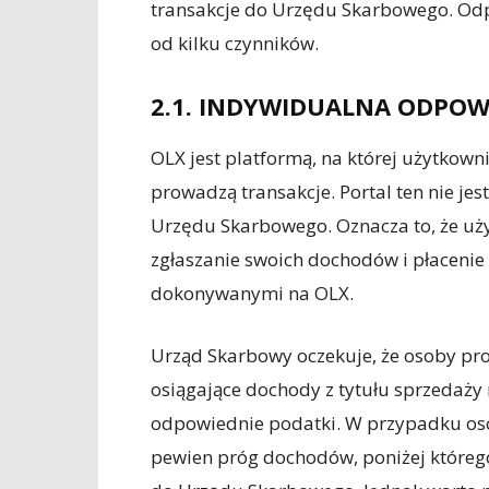
transakcje do Urzędu Skarbowego. Odpo
od kilku czynników.
2.1. INDYWIDUALNA ODPOW
OLX jest platformą, na której użytkown
prowadzą transakcje. Portal ten nie jes
Urzędu Skarbowego. Oznacza to, że uż
zgłaszanie swoich dochodów i płaceni
dokonywanymi na OLX.
Urząd Skarbowy oczekuje, że osoby pr
osiągające dochody z tytułu sprzedaży 
odpowiednie podatki. W przypadku osób
pewien próg dochodów, poniżej któreg