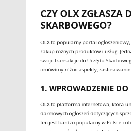
CZY OLX ZGŁASZA 
SKARBOWEGO?
OLX to popularny portal ogłoszeniowy,
zakup różnych produktów i usług. Jedna
swoje transakcje do Urzędu Skarbowego
omówimy różne aspekty, zastosowanie 
1. WPROWADZENIE DO
OLX to platforma internetowa, która 
darmowych ogłoszeń dotyczących sprze
ten jest bardzo popularny w Polsce i o