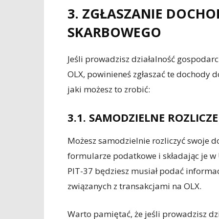
3. ZGŁASZANIE DOCH
SKARBOWEGO
Jeśli prowadzisz działalność gospodarc
OLX, powinieneś zgłaszać te dochody d
jaki możesz to zrobić:
3.1. SAMODZIELNE ROZLICZE
Możesz samodzielnie rozliczyć swoje d
formularze podatkowe i składając je 
PIT-37 będziesz musiał podać informa
związanych z transakcjami na OLX.
Warto pamiętać, że jeśli prowadzisz d