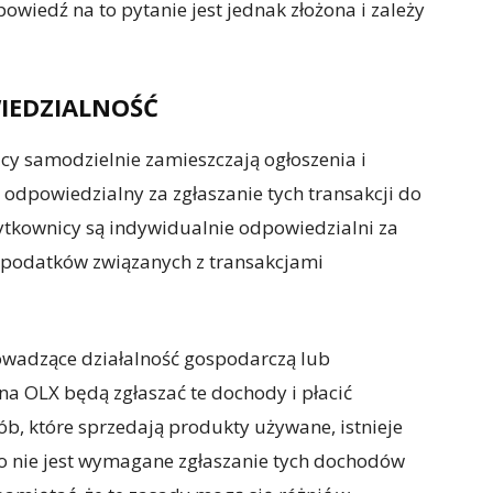
wiedź na to pytanie jest jednak złożona i zależy
IEDZIALNOŚĆ
icy samodzielnie zamieszczają ogłoszenia i
t odpowiedzialny za zgłaszanie tych transakcji do
ytkownicy są indywidualnie odpowiedzialni za
e podatków związanych z transakcjami
owadzące działalność gospodarczą lub
na OLX będą zgłaszać te dochody i płacić
, które sprzedają produkty używane, istnieje
o nie jest wymagane zgłaszanie tych dochodów