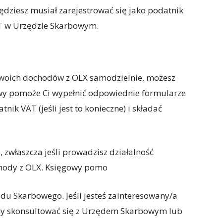
ędziesz musiał zarejestrować się jako podatnik
AT w Urzędzie Skarbowym.
a swoich dochodów z OLX samodzielnie, możesz
owy pomoże Ci wypełnić odpowiednie formularze
nik VAT (jeśli jest to konieczne) i składać
zwłaszcza jeśli prowadzisz działalność
chody z OLX. Księgowy pomo
du Skarbowego. Jeśli jesteś zainteresowany/a
amy skonsultować się z Urzędem Skarbowym lub