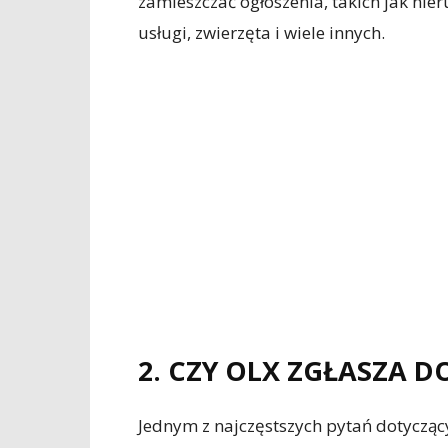
zamieszczać ogłoszenia, takich jak ni
usługi, zwierzęta i wiele innych.
2. CZY OLX ZGŁASZA 
Jednym z najczęstszych pytań dotyczącyc