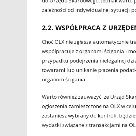
do Urzędu Skarbowego. Jednak warto pa
zależności od indywidualnej sytuacji 
2.2. WSPÓŁPRACA Z URZĘ
Choć OLX nie zgłasza automatycznie tr
współpracuje z organami ścigania i mo
przypadku podejrzenia nielegalnej dzia
towarami lub unikanie płacenia poda
organom ścigania.
Warto również zauważyć, że Urząd Ska
ogłoszenia zamieszczone na OLX w celu
zostaniesz wybrany do kontroli, będz
wydatki związane z transakcjami na OL