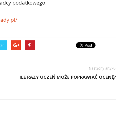
oradcy podatkowego.
ady.pl/
ter
Następny artykuł
ILE RAZY UCZEŃ MOŻE POPRAWIAĆ OCENĘ?