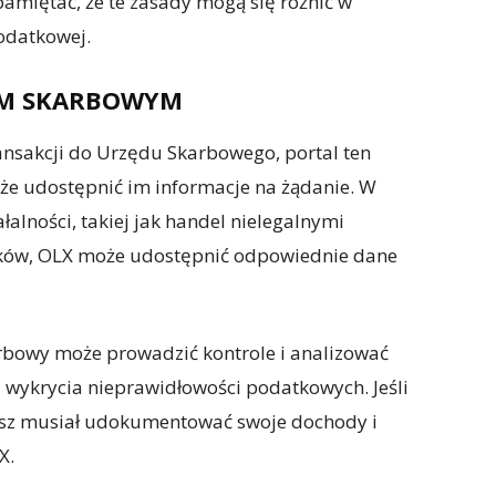
miętać, że te zasady mogą się różnić w
podatkowej.
DEM SKARBOWYM
ansakcji do Urzędu Skarbowego, portal ten
że udostępnić im informacje na żądanie. W
łalności, takiej jak handel nielegalnymi
tków, OLX może udostępnić odpowiednie dane
rbowy może prowadzić kontrole i analizować
 wykrycia nieprawidłowości podatkowych. Jeśli
iesz musiał udokumentować swoje dochody i
X.