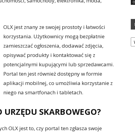
eruchomości, samochody, elektronika, moda,
O
OLX jest znany ze swojej prostoty i łatwości
korzystania. Użytkownicy mogą bezpłatnie
Ka
zamieszczać ogłoszenia, dodawać zdjęcia,
opisywać produkty i kontaktować się z
potencjalnymi kupującymi lub sprzedawcami.
Portal ten jest również dostępny w formie
aplikacji mobilnej, co umożliwia korzystanie z
niego na smartfonach i tabletach.
DO URZĘDU SKARBOWEGO?
h OLX jest to, czy portal ten zgłasza swoje