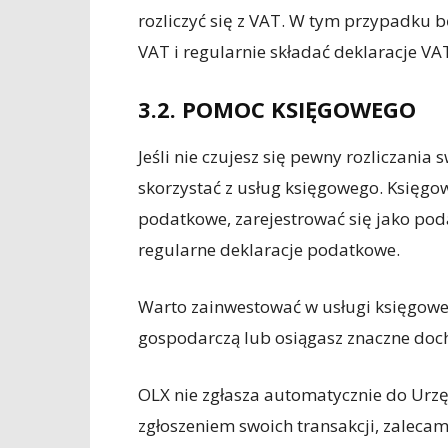
rozliczyć się z VAT. W tym przypadku b
VAT i regularnie składać deklaracje V
3.2. POMOC KSIĘGOWEGO
Jeśli nie czujesz się pewny rozliczani
skorzystać z usług księgowego. Księg
podatkowe, zarejestrować się jako podat
regularne deklaracje podatkowe.
Warto zainwestować w usługi księgowe, 
gospodarczą lub osiągasz znaczne do
OLX nie zgłasza automatycznie do Urzę
zgłoszeniem swoich transakcji, zalec