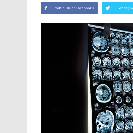
Podziel się na Facebooku
Tweet (Ćw