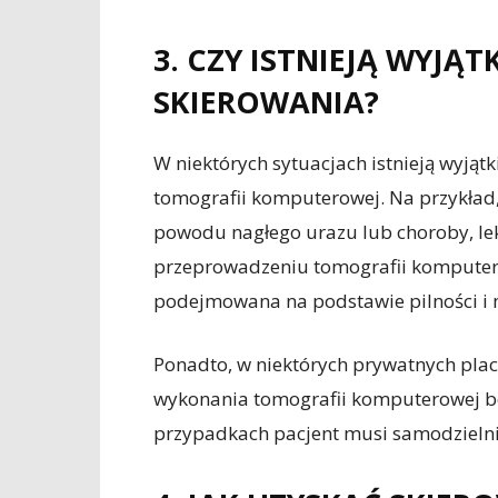
3. CZY ISTNIEJĄ WYJĄ
SKIEROWANIA?
W niektórych sytuacjach istnieją wyją
tomografii komputerowej. Na przykład, 
powodu nagłego urazu lub choroby, l
przeprowadzeniu tomografii komputerow
podejmowana na podstawie pilności i 
Ponadto, w niektórych prywatnych pla
wykonania tomografii komputerowej bez
przypadkach pacjent musi samodzielni