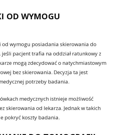
TKI OD WYMOGU
tki od wymogu posiadania skierowania do
jeśli pacjent trafia na oddział ratunkowy z
ekarze mogą zdecydować o natychmiastowym
ej bez skierowania. Decyzja ta jest
medycznej potrzeby badania.
cówkach medycznych istnieje możliwość
 skierowania od lekarza. Jednak w takich
e pokryć koszty badania.