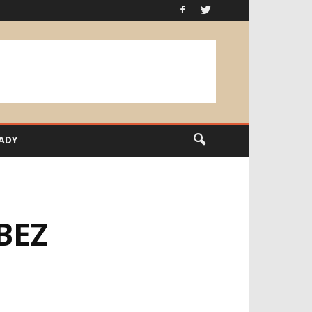
ADY
BEZ