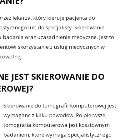
WANIE?
zez lekarza, który kieruje pacjenta do
tycznego lub do specjalisty. Skierowanie
u badania oraz uzasadnienie medyczne. Jest to
entowi skorzystanie z usług medycznych w
rowotnej.
NE JEST SKIEROWANIE DO
EROWEJ?
Skierowanie do tomografii komputerowej jest
wymagane z kilku powodów. Po pierwsze,
tomografia komputerowa jest kosztownym
badaniem, które wymaga specjalistycznego