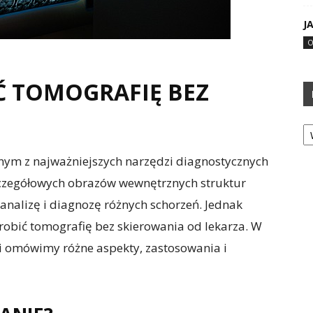
J
O
Ć TOMOGRAFIĘ BEZ
Ka
nym z najważniejszych narzędzi diagnostycznych
czegółowych obrazów wewnętrznych struktur
analizę i diagnozę różnych schorzeń. Jednak
robić tomografię bez skierowania od lekarza. W
i i omówimy różne aspekty, zastosowania i