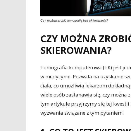
Czy można zrobić tomografię bez skierowania?
CZY MOŻNA ZROBI
SKIEROWANIA?
Tomografia komputerowa (TK) jest jed
w medycynie. Pozwala na uzyskanie sz
ciała, co umożliwia lekarzom dokładną 
wiele osób zastanawia się, czy można z
tym artykule przyjrzymy się tej kwesti
wyzwania związane z tym pytaniem.