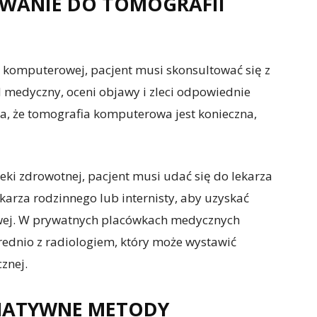
ROWANIE DO TOMOGRAFII
 komputerowej, pacjent musi skonsultować się z
 medyczny, oceni objawy i zleci odpowiednie
na, że tomografia komputerowa jest konieczna,
i zdrowotnej, pacjent musi udać się do lekarza
karza rodzinnego lub internisty, aby uzyskać
wej. W prywatnych placówkach medycznych
ednio z radiologiem, który może wystawić
znej.
ERNATYWNE METODY