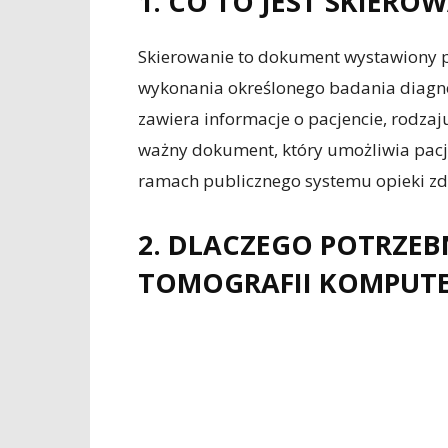
1. CO TO JEST SKIERO
Skierowanie to dokument wystawiony pr
wykonania określonego badania diagnos
zawiera informacje o pacjencie, rodzaj
ważny dokument, który umożliwia pacj
ramach publicznego systemu opieki zd
2. DLACZEGO POTRZEB
TOMOGRAFII KOMPUT