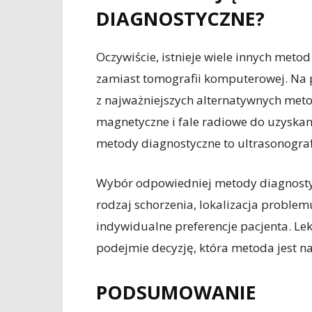
DIAGNOSTYCZNE?
Oczywiście, istnieje wiele innych met
zamiast tomografii komputerowej. Na p
z najważniejszych alternatywnych met
magnetyczne i fale radiowe do uzyskan
metody diagnostyczne to ultrasonografia
Wybór odpowiedniej metody diagnostycz
rodzaj schorzenia, lokalizacja problemu
indywidualne preferencje pacjenta. L
podejmie decyzję, która metoda jest 
PODSUMOWANIE