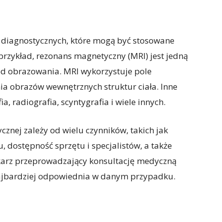
od diagnostycznych, które mogą być stosowane
rzykład, rezonans magnetyczny (MRI) jest jedną
od obrazowania. MRI wykorzystuje pole
ia obrazów wewnętrznych struktur ciała. Inne
, radiografia, scyntygrafia i wiele innych.
nej zależy od wielu czynników, takich jak
, dostępność sprzętu i specjalistów, a także
ekarz przeprowadzający konsultację medyczną
najbardziej odpowiednia w danym przypadku.