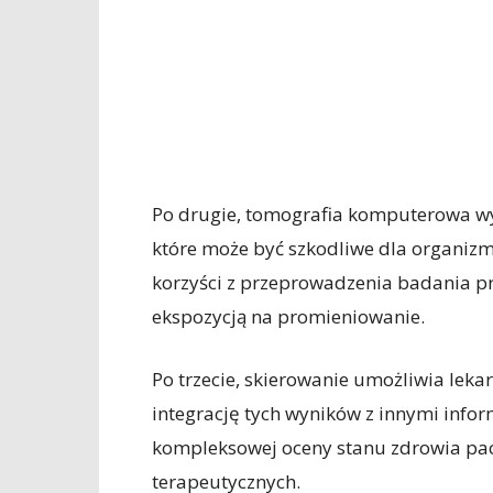
Po drugie, tomografia komputerowa w
które może być szkodliwe dla organizm
korzyści z przeprowadzenia badania pr
ekspozycją na promieniowanie.
Po trzecie, skierowanie umożliwia lek
integrację tych wyników z innymi infor
kompleksowej oceny stanu zdrowia pac
terapeutycznych.