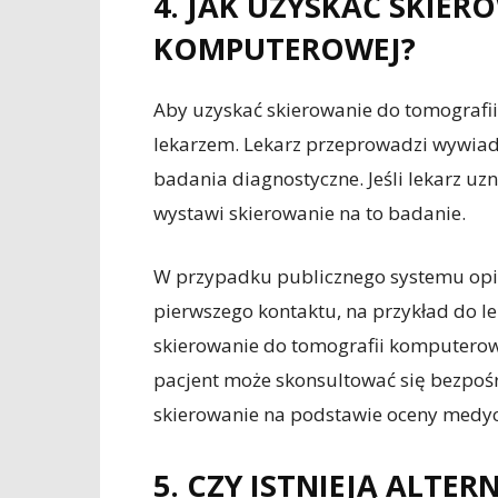
4. JAK UZYSKAĆ SKIE
KOMPUTEROWEJ?
Aby uzyskać skierowanie do tomografii
lekarzem. Lekarz przeprowadzi wywiad
badania diagnostyczne. Jeśli lekarz uz
wystawi skierowanie na to badanie.
W przypadku publicznego systemu opiek
pierwszego kontaktu, na przykład do le
skierowanie do tomografii komputero
pacjent może skonsultować się bezpośr
skierowanie na podstawie oceny medyc
5. CZY ISTNIEJĄ ALT