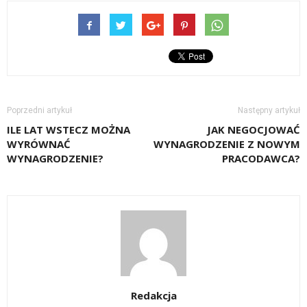
Poprzedni artykuł
Następny artykuł
ILE LAT WSTECZ MOŻNA
JAK NEGOCJOWAĆ
WYRÓWNAĆ
WYNAGRODZENIE Z NOWYM
WYNAGRODZENIE?
PRACODAWCA?
Redakcja