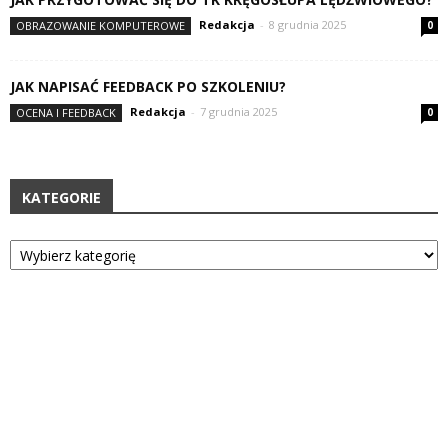
Redakcja
-
8 grudnia 2025
OBRAZOWANIE KOMPUTEROWE
0
JAK NAPISAĆ FEEDBACK PO SZKOLENIU?
Redakcja
-
7 grudnia 2025
OCENA I FEEDBACK
0
KATEGORIE
Kategorie