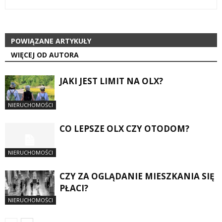
POWIĄZANE ARTYKUŁY
WIĘCEJ OD AUTORA
JAKI JEST LIMIT NA OLX?
NIERUCHOMOŚCI
CO LEPSZE OLX CZY OTODOM?
NIERUCHOMOŚCI
CZY ZA OGLĄDANIE MIESZKANIA SIĘ
PŁACI?
NIERUCHOMOŚCI