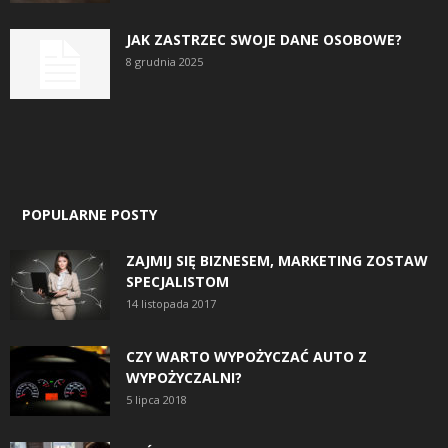
JAK ZASTRZEC SWOJE DANE OSOBOWE?
8 grudnia 2025
POPULARNE POSTY
ZAJMIJ SIĘ BIZNESEM, MARKETING ZOSTAW
SPECJALISTOM
14 listopada 2017
CZY WARTO WYPOŻYCZAĆ AUTO Z
WYPOŻYCZALNI?
5 lipca 2018