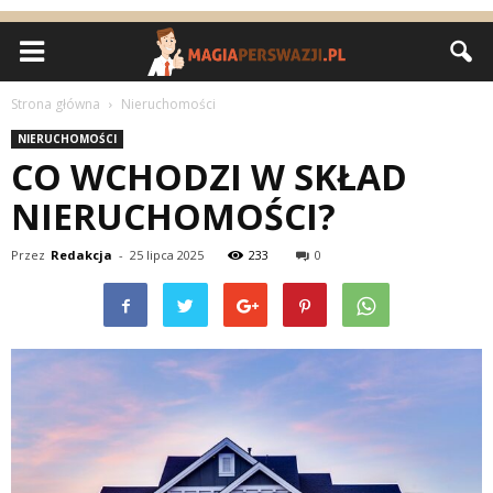
Strona główna
Nieruchomości
NIERUCHOMOŚCI
CO WCHODZI W SKŁAD
NIERUCHOMOŚCI?
Przez
Redakcja
-
25 lipca 2025
233
0