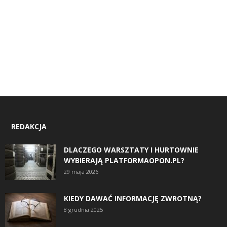
REDAKCJA
DLACZEGO WARSZTATY I HURTOWNIE
WYBIERAJĄ PLATFORMAOPON.PL?
29 maja 2026
KIEDY DAWAĆ INFORMACJĘ ZWROTNĄ?
8 grudnia 2025