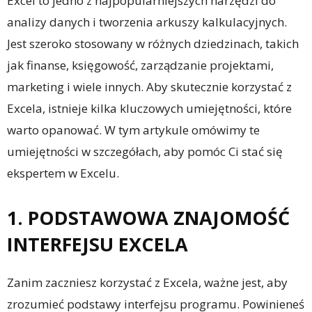
Excel to jedno z najpopularniejszych narzędzi do
analizy danych i tworzenia arkuszy kalkulacyjnych.
Jest szeroko stosowany w różnych dziedzinach, takich
jak finanse, księgowość, zarządzanie projektami,
marketing i wiele innych. Aby skutecznie korzystać z
Excela, istnieje kilka kluczowych umiejętności, które
warto opanować. W tym artykule omówimy te
umiejętności w szczegółach, aby pomóc Ci stać się
ekspertem w Excelu.
1. PODSTAWOWA ZNAJOMOŚĆ
INTERFEJSU EXCELA
Zanim zaczniesz korzystać z Excela, ważne jest, aby
zrozumieć podstawy interfejsu programu. Powinieneś