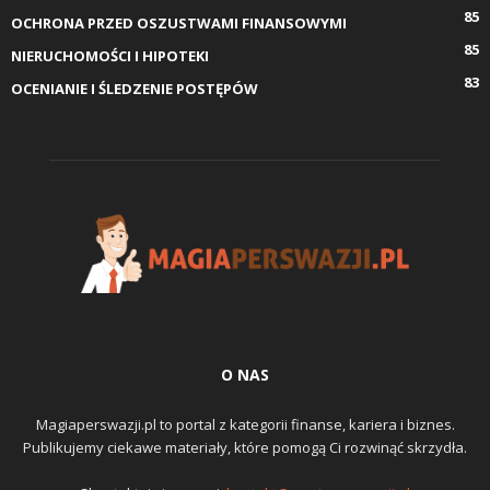
85
OCHRONA PRZED OSZUSTWAMI FINANSOWYMI
85
NIERUCHOMOŚCI I HIPOTEKI
83
OCENIANIE I ŚLEDZENIE POSTĘPÓW
O NAS
Magiaperswazji.pl to portal z kategorii finanse, kariera i biznes.
Publikujemy ciekawe materiały, które pomogą Ci rozwinąć skrzydła.