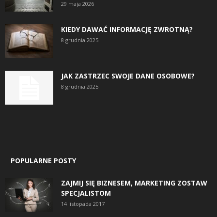
29 maja 2026
KIEDY DAWAĆ INFORMACJĘ ZWROTNĄ?
8 grudnia 2025
JAK ZASTRZEC SWOJE DANE OSOBOWE?
8 grudnia 2025
POPULARNE POSTY
ZAJMIJ SIĘ BIZNESEM, MARKETING ZOSTAW
SPECJALISTOM
14 listopada 2017