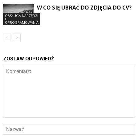
W CO SIĘ UBRAĆ DO ZDJĘCIA DO CV?
OBSŁUGA NARZĘDZI
I
OPROGRAMOWANIA
ZOSTAW ODPOWIEDŹ