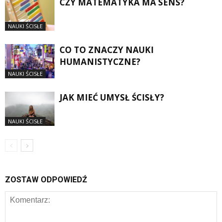
CZY MATEMATYKA MA SENS?
NAUKI ŚCISŁE
CO TO ZNACZY NAUKI
HUMANISTYCZNE?
NAUKI ŚCISŁE
JAK MIEĆ UMYSŁ ŚCISŁY?
NAUKI ŚCISŁE
ZOSTAW ODPOWIEDŹ