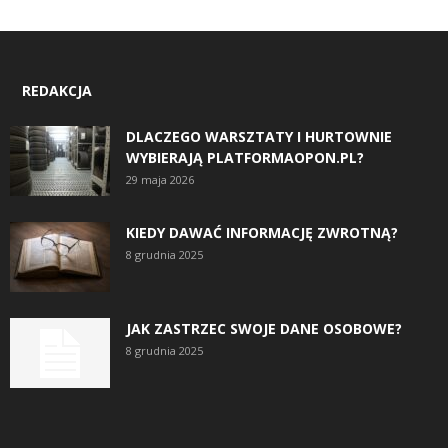
REDAKCJA
DLACZEGO WARSZTATY I HURTOWNIE
WYBIERAJĄ PLATFORMAOPON.PL?
29 maja 2026
KIEDY DAWAĆ INFORMACJĘ ZWROTNĄ?
8 grudnia 2025
JAK ZASTRZEC SWOJE DANE OSOBOWE?
8 grudnia 2025