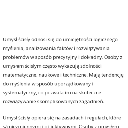
Umysł ścisły odnosi się do umiejętności logicznego
myślenia, analizowania faktów i rozwiązywania
problemów w sposób precyzyjny i dokładny. Osoby z
umysłem ścisłym często wykazują zdolności
matematyczne, naukowe i techniczne. Mają tendencję
do myślenia w sposób uporządkowany i
systematyczny, co pozwala im na skuteczne
rozwiązywanie skomplikowanych zagadnień.
Umysł ścisły opiera się na zasadach i regułach, które
są niezmiennymi i obiektywnymi. Osoby z umysłem