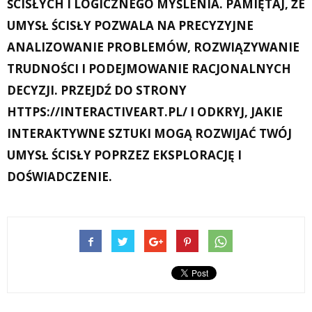
ŚCISŁYCH I LOGICZNEGO MYŚLENIA. PAMIĘTAJ, ŻE
UMYSŁ ŚCISŁY POZWALA NA PRECYZYJNE
ANALIZOWANIE PROBLEMÓW, ROZWIĄZYWANIE
TRUDNOŚCI I PODEJMOWANIE RACJONALNYCH
DECYZJI. PRZEJDŹ DO STRONY
HTTPS://INTERACTIVEART.PL/ I ODKRYJ, JAKIE
INTERAKTYWNE SZTUKI MOGĄ ROZWIJAĆ TWÓJ
UMYSŁ ŚCISŁY POPRZEZ EKSPLORACJĘ I
DOŚWIADCZENIE.