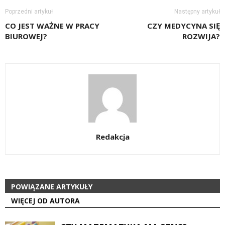
Poprzedni artykuł
Następny artykuł
CO JEST WAŻNE W PRACY
CZY MEDYCYNA SIĘ
BIUROWEJ?
ROZWIJA?
Redakcja
POWIĄZANE ARTYKUŁY
WIĘCEJ OD AUTORA