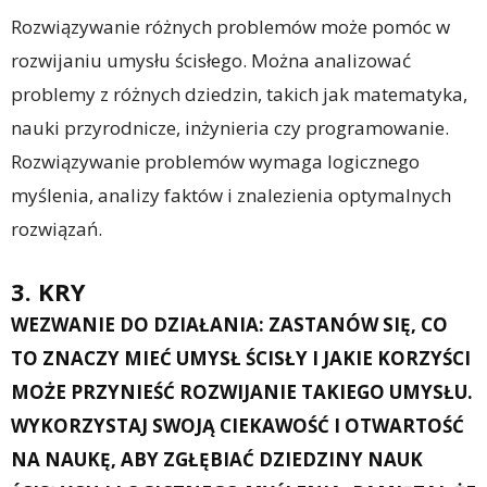
Rozwiązywanie różnych problemów może pomóc w
rozwijaniu umysłu ścisłego. Można analizować
problemy z różnych dziedzin, takich jak matematyka,
nauki przyrodnicze, inżynieria czy programowanie.
Rozwiązywanie problemów wymaga logicznego
myślenia, analizy faktów i znalezienia optymalnych
rozwiązań.
3. KRY
WEZWANIE DO DZIAŁANIA: ZASTANÓW SIĘ, CO
TO ZNACZY MIEĆ UMYSŁ ŚCISŁY I JAKIE KORZYŚCI
MOŻE PRZYNIEŚĆ ROZWIJANIE TAKIEGO UMYSŁU.
WYKORZYSTAJ SWOJĄ CIEKAWOŚĆ I OTWARTOŚĆ
NA NAUKĘ, ABY ZGŁĘBIAĆ DZIEDZINY NAUK