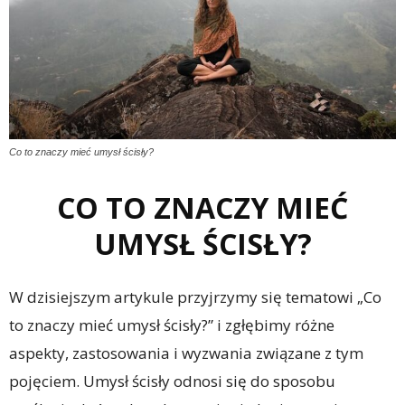
Co to znaczy mieć umysł ścisły?
CO TO ZNACZY MIEĆ
UMYSŁ ŚCISŁY?
W dzisiejszym artykule przyjrzymy się tematowi „Co
to znaczy mieć umysł ścisły?” i zgłębimy różne
aspekty, zastosowania i wyzwania związane z tym
pojęciem. Umysł ścisły odnosi się do sposobu