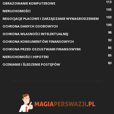
113
OBRAZOWANIE KOMPUTEROWE
105
NIERUCHOMOŚCI
103
NEGOCJACJE PŁACOWE I ZARZĄDZANIE WYNAGRODZENIEM
100
OCHRONA DANYCH OSOBOWYCH
98
OCHRONA WŁASNOŚCI INTELEKTUALNEJ
92
OCHRONA KONSUMENTÓW FINANSOWYCH
85
OCHRONA PRZED OSZUSTWAMI FINANSOWYMI
85
NIERUCHOMOŚCI I HIPOTEKI
83
OCENIANIE I ŚLEDZENIE POSTĘPÓW