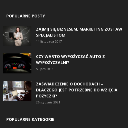
POPULARNE POSTY
ZAJMIJ SIĘ BIZNESEM, MARKETING ZOSTAW
SPECJALISTOM
14 listopada 2017
CZY WARTO WYPOŻYCZAĆ AUTO Z
WYPOŻYCZALNI?
5 lipca 2018
ZAŚWIADCZENIE O DOCHODACH –
DLACZEGO JEST POTRZEBNE DO WZIĘCIA
POŻYCZKI?
26 stycznia 2021
POPULARNE KATEGORIE