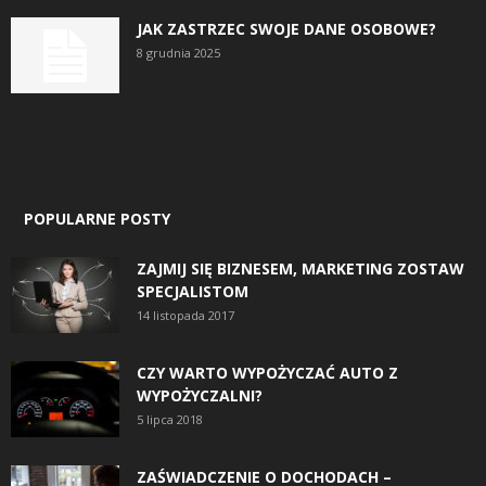
JAK ZASTRZEC SWOJE DANE OSOBOWE?
8 grudnia 2025
POPULARNE POSTY
ZAJMIJ SIĘ BIZNESEM, MARKETING ZOSTAW
SPECJALISTOM
14 listopada 2017
CZY WARTO WYPOŻYCZAĆ AUTO Z
WYPOŻYCZALNI?
5 lipca 2018
ZAŚWIADCZENIE O DOCHODACH –