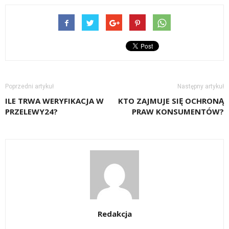
Poprzedni artykuł
Następny artykuł
ILE TRWA WERYFIKACJA W
KTO ZAJMUJE SIĘ OCHRONĄ
PRZELEWY24?
PRAW KONSUMENTÓW?
Redakcja