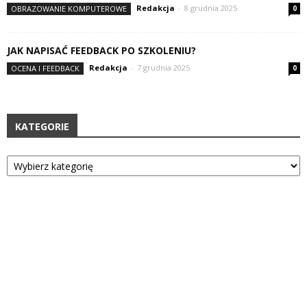
Redakcja
-
8 grudnia 2025
OBRAZOWANIE KOMPUTEROWE
0
JAK NAPISAĆ FEEDBACK PO SZKOLENIU?
Redakcja
-
7 grudnia 2025
OCENA I FEEDBACK
0
KATEGORIE
Kategorie