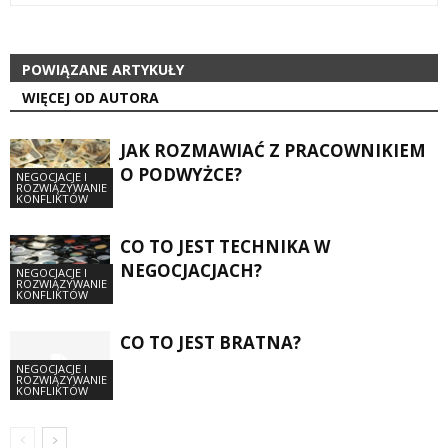
POWIĄZANE ARTYKUŁY
WIĘCEJ OD AUTORA
JAK ROZMAWIAĆ Z PRACOWNIKIEM
O PODWYŻCE?
NEGOCJACJE I
ROZWIĄZYWANIE
KONFLIKTÓW
CO TO JEST TECHNIKA W
NEGOCJACJACH?
NEGOCJACJE I
ROZWIĄZYWANIE
KONFLIKTÓW
CO TO JEST BRATNA?
NEGOCJACJE I
ROZWIĄZYWANIE
KONFLIKTÓW