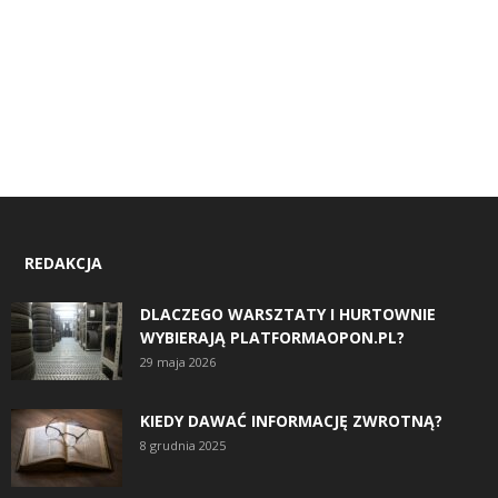
REDAKCJA
DLACZEGO WARSZTATY I HURTOWNIE
WYBIERAJĄ PLATFORMAOPON.PL?
29 maja 2026
KIEDY DAWAĆ INFORMACJĘ ZWROTNĄ?
8 grudnia 2025