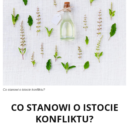
Co stanowi o istocie konfliktu?
CO STANOWI O ISTOCIE
KONFLIKTU?