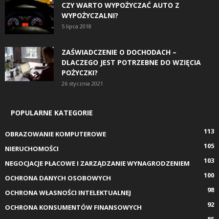
CZY WARTO WYPOŻYCZAĆ AUTO Z
WYPOŻYCZALNI?
5 lipca 2018
ZAŚWIADCZENIE O DOCHODACH –
DLACZEGO JEST POTRZEBNE DO WZIĘCIA
POŻYCZKI?
26 stycznia 2021
POPULARNE KATEGORIE
113
OBRAZOWANIE KOMPUTEROWE
105
NIERUCHOMOŚCI
103
NEGOCJACJE PŁACOWE I ZARZĄDZANIE WYNAGRODZENIEM
100
OCHRONA DANYCH OSOBOWYCH
98
OCHRONA WŁASNOŚCI INTELEKTUALNEJ
92
OCHRONA KONSUMENTÓW FINANSOWYCH