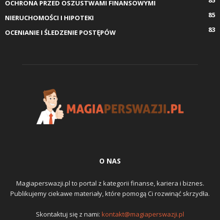
85
OCHRONA PRZED OSZUSTWAMI FINANSOWYMI
85
NIERUCHOMOŚCI I HIPOTEKI
83
OCENIANIE I ŚLEDZENIE POSTĘPÓW
O NAS
Magiaperswazji.pl to portal z kategorii finanse, kariera i biznes.
Publikujemy ciekawe materiały, które pomogą Ci rozwinąć skrzydła.
Skontaktuj się z nami:
kontakt@magiaperswazji.pl