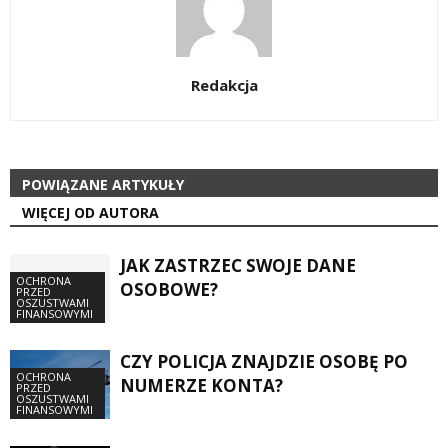
Redakcja
POWIĄZANE ARTYKUŁY
WIĘCEJ OD AUTORA
JAK ZASTRZEC SWOJE DANE
OCHRONA
OSOBOWE?
PRZED
OSZUSTWAMI
FINANSOWYMI
CZY POLICJA ZNAJDZIE OSOBĘ PO
OCHRONA
NUMERZE KONTA?
PRZED
OSZUSTWAMI
FINANSOWYMI