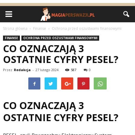
Strona główna
Finanse
Ochrona przed oszustwami finansowymi
FINANSE
OCHRONA PRZED OSZUSTWAMI FINANSOWYMI
CO OZNACZAJĄ 3
OSTATNIE CYFRY PESEL?
Przez
Redakcja
-
27 lutego 2024
587
0
CO OZNACZAJĄ 3
OSTATNIE CYFRY PESEL?