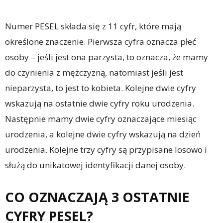
Numer PESEL składa się z 11 cyfr, które mają
określone znaczenie. Pierwsza cyfra oznacza płeć
osoby – jeśli jest ona parzysta, to oznacza, że mamy
do czynienia z mężczyzną, natomiast jeśli jest
nieparzysta, to jest to kobieta. Kolejne dwie cyfry
wskazują na ostatnie dwie cyfry roku urodzenia.
Następnie mamy dwie cyfry oznaczające miesiąc
urodzenia, a kolejne dwie cyfry wskazują na dzień
urodzenia. Kolejne trzy cyfry są przypisane losowo i
służą do unikatowej identyfikacji danej osoby.
CO OZNACZAJĄ 3 OSTATNIE
CYFRY PESEL?