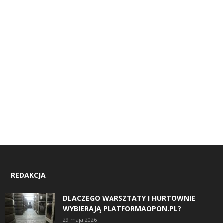
REDAKCJA
DLACZEGO WARSZTATY I HURTOWNIE
WYBIERAJĄ PLATFORMAOPON.PL?
29 maja 2026