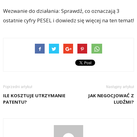
Wezwanie do działania: Sprawdź, co oznaczają 3
ostatnie cyfry PESEL i dowiedz się więcej na ten temat!
Poprzedni artykuł
Następny artykuł
ILE KOSZTUJE UTRZYMANIE
JAK NEGOCJOWAĆ Z
PATENTU?
LUDŹMI?