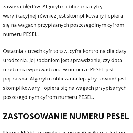
zawiera błędów. Algorytm obliczania cyfry
weryfikacyjnej również jest skomplikowany i opiera
się na wagach przypisanych poszczególnym cyfrom
numeru PESEL.
Ostatnia z trzech cyfr to tzw. cyfra kontrolna dla daty
urodzenia. Jej zadaniem jest sprawdzenie, czy data
urodzenia wprowadzona w numerze PESEL jest
poprawna. Algorytm obliczania tej cyfry również jest
skomplikowany i opiera się na wagach przypisanych
poszczególnym cyfrom numeru PESEL.
ZASTOSOWANIE NUMERU PESEL
Numer PESEL ma wiele zastosowań w Polsce. Jest on