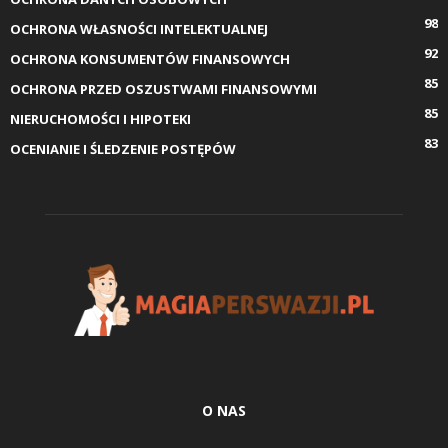
98
OCHRONA WŁASNOŚCI INTELEKTUALNEJ
92
OCHRONA KONSUMENTÓW FINANSOWYCH
85
OCHRONA PRZED OSZUSTWAMI FINANSOWYMI
85
NIERUCHOMOŚCI I HIPOTEKI
83
OCENIANIE I ŚLEDZENIE POSTĘPÓW
O NAS