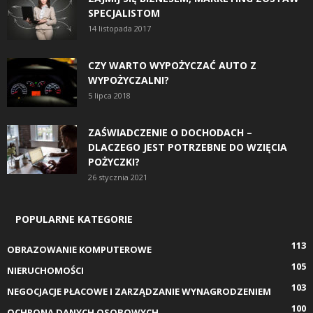
SPECJALISTOM
14 listopada 2017
CZY WARTO WYPOŻYCZAĆ AUTO Z
WYPOŻYCZALNI?
5 lipca 2018
ZAŚWIADCZENIE O DOCHODACH –
DLACZEGO JEST POTRZEBNE DO WZIĘCIA
POŻYCZKI?
26 stycznia 2021
POPULARNE KATEGORIE
113
OBRAZOWANIE KOMPUTEROWE
105
NIERUCHOMOŚCI
103
NEGOCJACJE PŁACOWE I ZARZĄDZANIE WYNAGRODZENIEM
100
OCHRONA DANYCH OSOBOWYCH