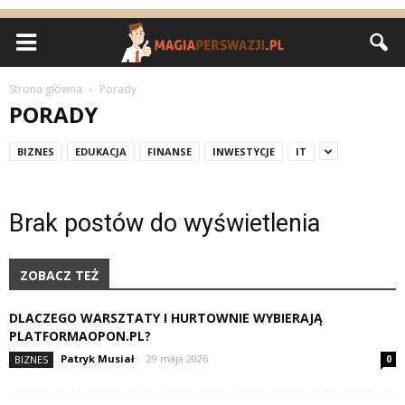
Strona główna
Porady
PORADY
BIZNES
EDUKACJA
FINANSE
INWESTYCJE
IT
Brak postów do wyświetlenia
ZOBACZ TEŻ
DLACZEGO WARSZTATY I HURTOWNIE WYBIERAJĄ
PLATFORMAOPON.PL?
Patryk Musiał
-
29 maja 2026
BIZNES
0