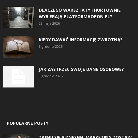
DLACZEGO WARSZTATY I HURTOWNIE
WYBIERAJĄ PLATFORMAOPON.PL?
29 maja 2026
KIEDY DAWAĆ INFORMACJĘ ZWROTNĄ?
8 grudnia 2025
JAK ZASTRZEC SWOJE DANE OSOBOWE?
8 grudnia 2025
POPULARNE POSTY
ZAJMIJ SIĘ BIZNESEM, MARKETING ZOSTAW