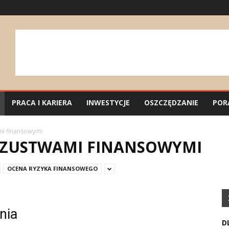
PRACA I KARIERA
INWESTYCJE
OSZCZĘDZANIE
POR
i finansowymi
SZUSTWAMI FINANSOWYMI
OCENA RYZYKA FINANSOWEGO
nia
D