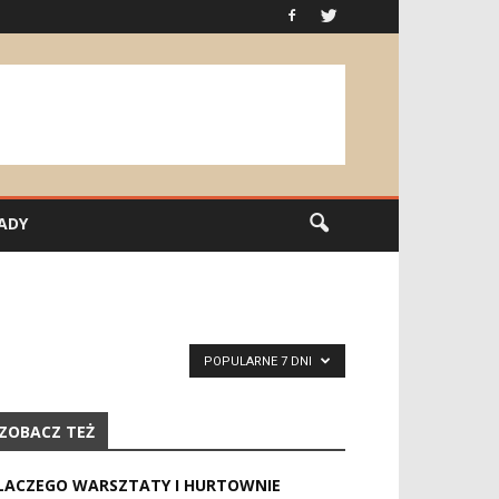
ADY
POPULARNE 7 DNI
ZOBACZ TEŻ
LACZEGO WARSZTATY I HURTOWNIE