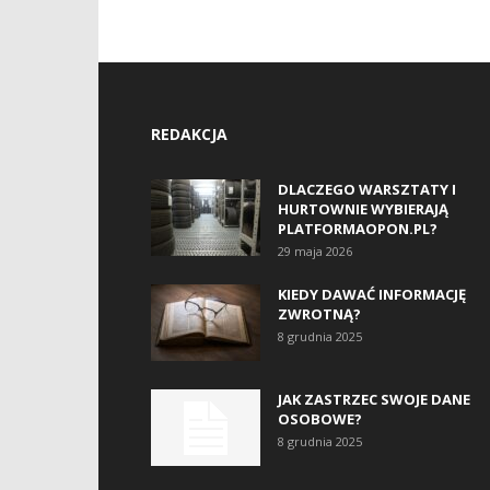
REDAKCJA
DLACZEGO WARSZTATY I
HURTOWNIE WYBIERAJĄ
PLATFORMAOPON.PL?
29 maja 2026
KIEDY DAWAĆ INFORMACJĘ
ZWROTNĄ?
8 grudnia 2025
JAK ZASTRZEC SWOJE DANE
OSOBOWE?
8 grudnia 2025