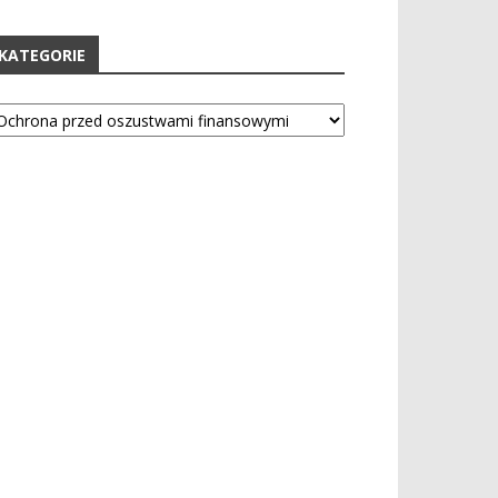
KATEGORIE
tegorie