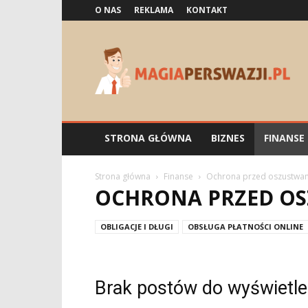
O NAS
REKLAMA
KONTAKT
Magiaperswazji.pl
STRONA GŁÓWNA
BIZNES
FINANSE
Strona główna
Finanse
Ochrona przed oszustwam
OCHRONA PRZED O
OBLIGACJE I DŁUGI
OBSŁUGA PŁATNOŚCI ONLINE
Brak postów do wyświetle