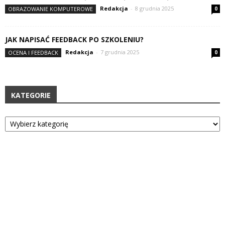
Redakcja
-
8 grudnia 2025
OBRAZOWANIE KOMPUTEROWE
0
JAK NAPISAĆ FEEDBACK PO SZKOLENIU?
Redakcja
-
7 grudnia 2025
OCENA I FEEDBACK
0
KATEGORIE
Kategorie