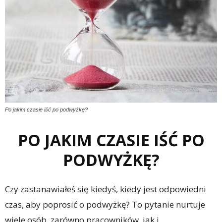
Po jakim czasie iść po podwyżkę?
PO JAKIM CZASIE IŚĆ PO
PODWYŻKĘ?
Czy zastanawiałeś się kiedyś, kiedy jest odpowiedni
czas, aby poprosić o podwyżkę? To pytanie nurtuje
wiele osób, zarówno pracowników, jak i