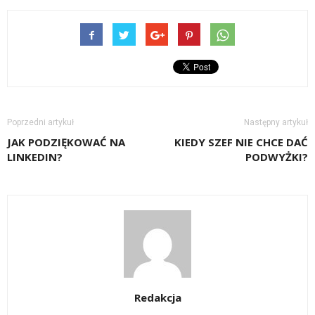
Poprzedni artykuł
Następny artykuł
JAK PODZIĘKOWAĆ NA
KIEDY SZEF NIE CHCE DAĆ
LINKEDIN?
PODWYŻKI?
Redakcja