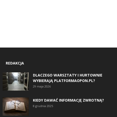
REDAKCJA
DLACZEGO WARSZTATY I HURTOWNIE
WYBIERAJĄ PLATFORMAOPON.PL?
29 maja 2026
KIEDY DAWAĆ INFORMACJĘ ZWROTNĄ?
8 grudnia 2025