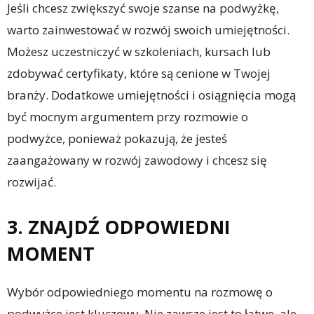
Jeśli chcesz zwiększyć swoje szanse na podwyżkę,
warto zainwestować w rozwój swoich umiejętności.
Możesz uczestniczyć w szkoleniach, kursach lub
zdobywać certyfikaty, które są cenione w Twojej
branży. Dodatkowe umiejętności i osiągnięcia mogą
być mocnym argumentem przy rozmowie o
podwyżce, ponieważ pokazują, że jesteś
zaangażowany w rozwój zawodowy i chcesz się
rozwijać.
3. ZNAJDŹ ODPOWIEDNI
MOMENT
Wybór odpowiedniego momentu na rozmowę o
podwyżce jest kluczowy. Nie zawsze jest to łatwe, ale