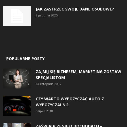
JAK ZASTRZEC SWOJE DANE OSOBOWE?
8 grudnia 2025
POPULARNE POSTY
ZAJMIJ SIĘ BIZNESEM, MARKETING ZOSTAW
SPECJALISTOM
14 listopada 2017
CZY WARTO WYPOŻYCZAĆ AUTO Z
WYPOŻYCZALNI?
5 lipca 2018
ZAŚWIADCZENIE O DOCHODACH –